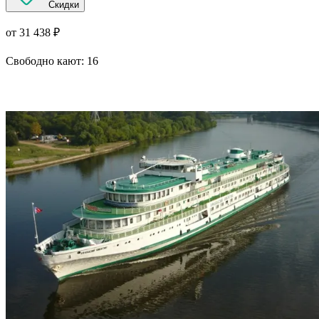
Скидки
от 31 438 ₽
Свободно кают:
16
Подробнее о круизе