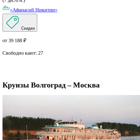
(7 дн./6 н.)
«Афанасий Никитин»
Скидки
от 39 188 ₽
Свободно кают:
27
Подробнее о круизе
Круизы Волгоград – Москва