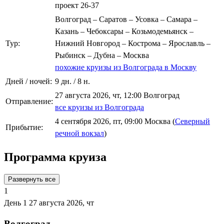
проект 26-37
Волгоград – Саратов – Усовка – Самара –
Казань – Чебоксары – Козьмодемьянск –
Тур:
Нижний Новгород – Кострома – Ярославль –
Рыбинск – Дубна – Москва
похожие круизы из Волгограда в Москву
Дней / ночей:
9 дн. / 8 н.
27 августа 2026, чт, 12:00 Волгоград
Отправление:
все круизы из Волгограда
4 сентября 2026, пт, 09:00 Москва (
Северный
Прибытие:
речной вокзал
)
Программа круиза
Развернуть все
1
День 1
27 августа 2026, чт
Волгоград