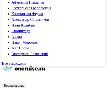
Афанасий Никитин
Октябрьская революция
Константин Федин
Александр Свешников
Иван Кулибин
Кронштадт
Алдан
Павел Миронов
А.С.Попов
Виссарион Белинский
Все теплоходы
Быстрое бронирование
Бронирование