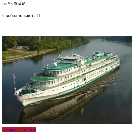
от 53 904 ₽
Свободно кают:
11
Подробнее о круизе
осталась 1 каюта