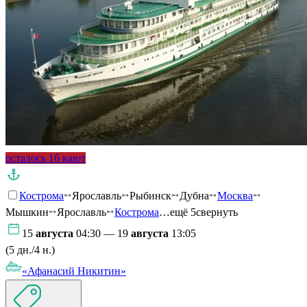
осталось 16 кают
Кострома
Ярославль
Рыбинск
Дубна
Москва
Мышкин
Ярославль
Кострома
…ещё 5
свернуть
15
августа
04:30 — 19
августа
13:05
(5 дн./4 н.)
«Афанасий Никитин»