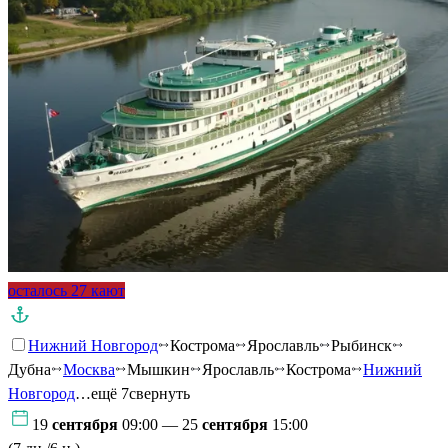
осталось 27 кают
Нижний Новгород
Кострома
Ярославль
Рыбинск
Дубна
Москва
Мышкин
Ярославль
Кострома
Нижний
Новгород
…ещё 7
свернуть
19
сентября
09:00 — 25
сентября
15:00