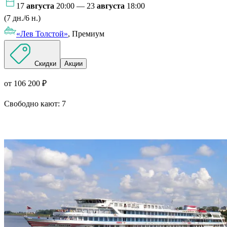
17
августа
20:00 — 23
августа
18:00
(7 дн./6 н.)
«Лев Толстой»
, Премиум
Скидки
Акции
от 106 200 ₽
Свободно кают:
7
Подробнее о круизе