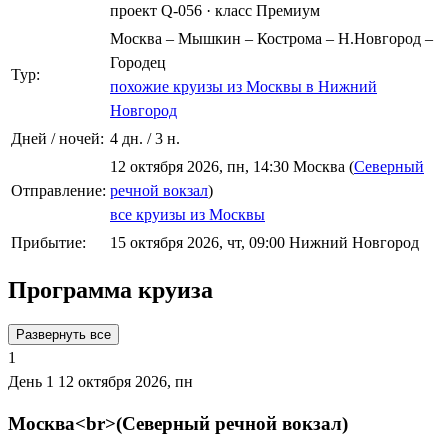
проект Q-056
·
класс Премиум
Москва – Мышкин – Кострома – Н.Новгород –
Городец
Тур:
похожие круизы из Москвы в Нижний
Новгород
Дней / ночей:
4 дн. / 3 н.
12 октября 2026, пн, 14:30 Москва (
Северный
Отправление:
речной вокзал
)
все круизы из Москвы
Прибытие:
15 октября 2026, чт, 09:00 Нижний Новгород
Программа круиза
Развернуть все
1
День 1
12 октября 2026, пн
Москва<br>(Северный речной вокзал)