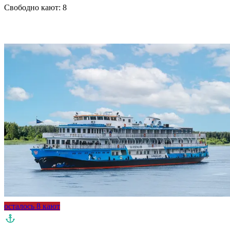
Свободно кают:
8
Подробнее о круизе
осталось 8 кают