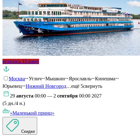
осталось 15 кают
Москва
Углич
Мышкин
Ярославль
Кинешма
Юрьевец
Нижний Новгород
…ещё 5
свернуть
29
августа
00:00 — 2
сентября
00:00 2027
(5 дн./4 н.)
«Маленький принц»
Скидки