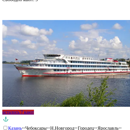
Подробнее о круизе
осталось 7 кают
Казань
Чебоксары
Н.Новгород
Городец
Ярославль