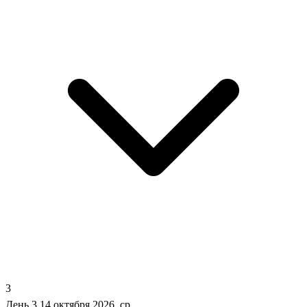
3
День 3
14 октября 2026, ср