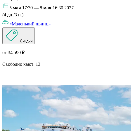
5
мая
17:30 — 8
мая
16:30 2027
(4 дн./3 н.)
«Маленький принц»
Скидки
от 34 590 ₽
Свободно кают:
13
Подробнее о круизе