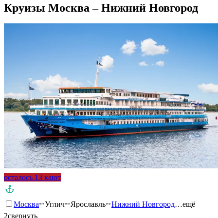
Круизы Москва – Нижний Новгород
осталось 13 кают
Москва
Углич
Ярославль
Нижний Новгород
…ещё
2
свернуть