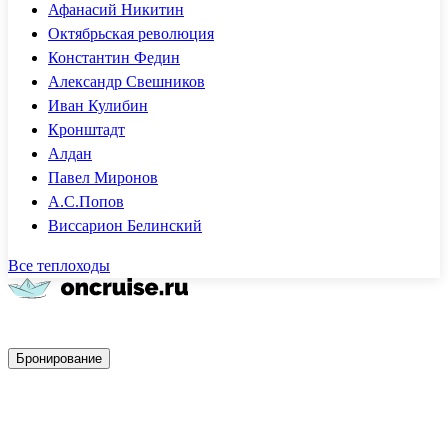
Афанасий Никитин
Октябрьская революция
Константин Федин
Александр Свешников
Иван Кулибин
Кронштадт
Алдан
Павел Миронов
А.С.Попов
Виссарион Белинский
Все теплоходы
Быстрое бронирование
Бронирование