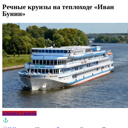
Речные круизы на теплоходе «Иван
Бунин»
осталось 3 каюты