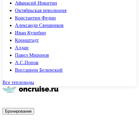
Афанасий Никитин
Октябрьская революция
Константин Федин
Александр Свешников
Иван Кулибин
Кронштадт
Алдан
Павел Миронов
А.С.Попов
Виссарион Белинский
Все теплоходы
Быстрое бронирование
Бронирование