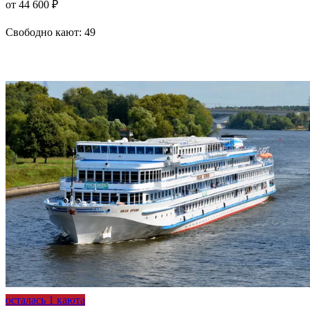
от 44 600 ₽
Свободно кают:
49
Подробнее о круизе
осталась 1 каюта