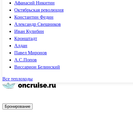
Афанасий Никитин
Октябрьская революция
Константин Федин
Александр Свешников
Иван Кулибин
Кронштадт
Алдан
Павел Миронов
А.С.Попов
Виссарион Белинский
Все теплоходы
Быстрое бронирование
Бронирование