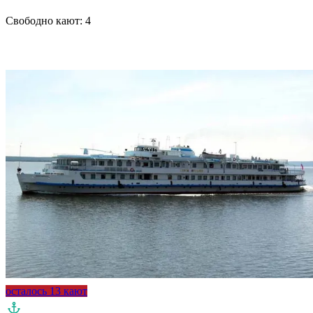
Свободно кают:
4
Подробнее о круизе
осталось 13 кают