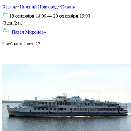
Казань
Нижний Новгород
Казань
18
сентября
14:00 — 20
сентября
19:00
(3 дн./2 н.)
«Павел Миронов»
Свободно кают:
13
Подробнее о круизе