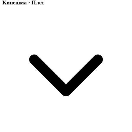
Кинешма · Плес