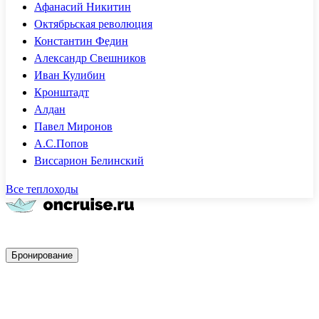
Афанасий Никитин
Октябрьская революция
Константин Федин
Александр Свешников
Иван Кулибин
Кронштадт
Алдан
Павел Миронов
А.С.Попов
Виссарион Белинский
Все теплоходы
Быстрое бронирование
Бронирование