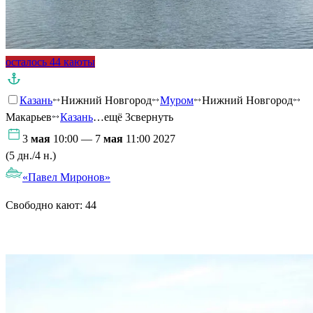
осталось 44 каюты
Казань
Нижний Новгород
Муром
Нижний Новгород
Макарьев
Казань
…ещё 3
свернуть
3
мая
10:00 — 7
мая
11:00 2027
(5 дн./4 н.)
«Павел Миронов»
Свободно кают:
44
Подробнее о круизе