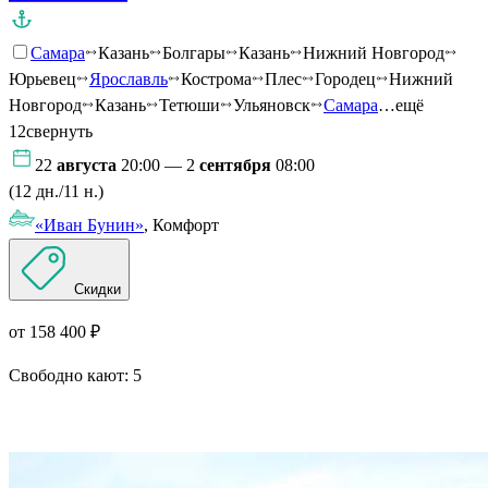
Самара
Казань
Болгары
Казань
Нижний Новгород
Юрьевец
Ярославль
Кострома
Плес
Городец
Нижний
Новгород
Казань
Тетюши
Ульяновск
Самара
…ещё
12
свернуть
22
августа
20:00 — 2
сентября
08:00
(12 дн./11 н.)
«Иван Бунин»
, Комфорт
Скидки
от 158 400 ₽
Свободно кают:
5
Подробнее о круизе