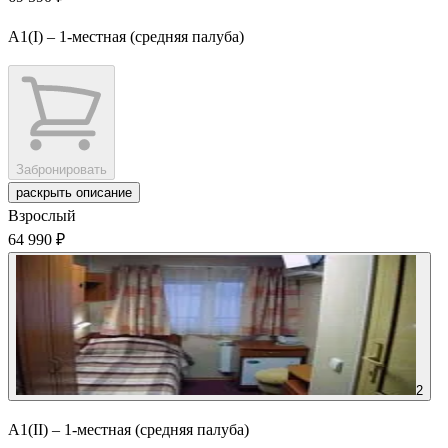
А1(I) – 1-местная (средняя палуба)
Забронировать
раскрыть описание
Взрослый
64 990 ₽
2
А1(II) – 1-местная (средняя палуба)