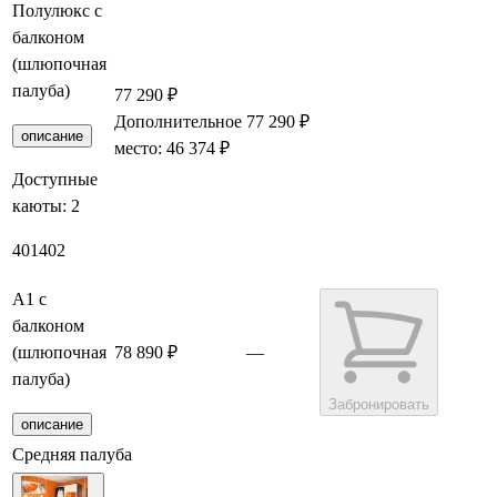
Полулюкс с
балконом
(шлюпочная
палуба)
77 290 ₽
Дополнительное
77 290 ₽
Забронировать
описание
место: 46 374 ₽
Доступные
каюты:
2
401
402
А1 с
балконом
(шлюпочная
78 890 ₽
—
палуба)
Забронировать
описание
Средняя палуба