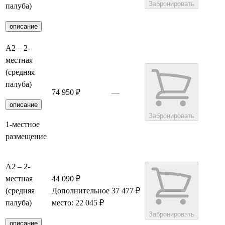
Забронировать
палуба)
описание
А2 – 2-
местная
(средняя
палуба)
74 950 ₽
—
описание
Забронировать
1-местное
размещение
А2 – 2-
местная
44 090 ₽
(средняя
Дополнительное
37 477 ₽
палуба)
место: 22 045 ₽
Забронировать
описание