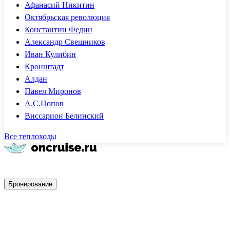
Афанасий Никитин
Октябрьская революция
Константин Федин
Александр Свешников
Иван Кулибин
Кронштадт
Алдан
Павел Миронов
А.С.Попов
Виссарион Белинский
Все теплоходы
Быстрое бронирование
Бронирование