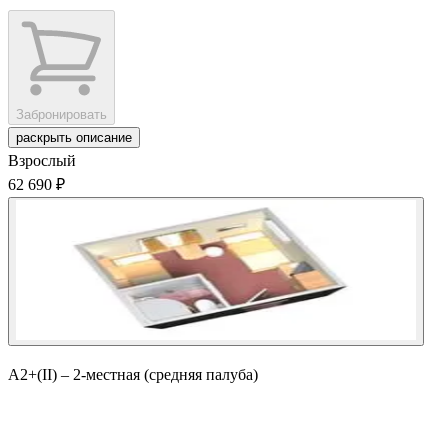
Забронировать
раскрыть описание
Взрослый
62 690 ₽
А2+(II) – 2-местная (средняя палуба)
Забронировать