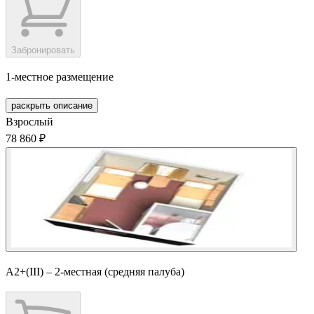
Забронировать
1-местное размещение
раскрыть описание
Взрослый
78 860 ₽
А2+(III) – 2-местная (средняя палуба)