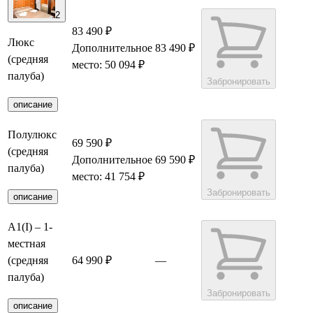
2
83 490 ₽
Люкс
Дополнительное
83 490 ₽
(средняя
место: 50 094 ₽
палуба)
Забронировать
описание
Полулюкс
69 590 ₽
(средняя
Дополнительное
69 590 ₽
палуба)
место: 41 754 ₽
Забронировать
описание
А1(I) – 1-
местная
(средняя
64 990 ₽
—
палуба)
Забронировать
описание