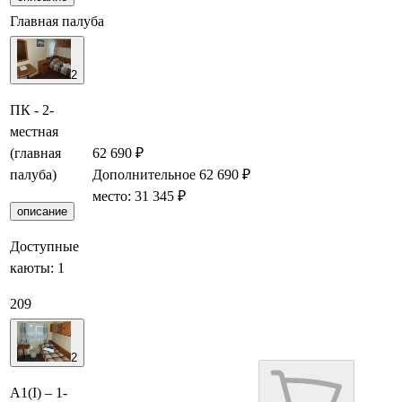
Главная палуба
2
ПК - 2-
местная
(главная
62 690 ₽
палуба)
Дополнительное
62 690 ₽
Забронировать
место: 31 345 ₽
описание
Доступные
каюты:
1
209
2
А1(I) – 1-