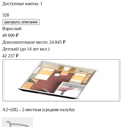
Доступные каюты:
1
328
раскрыть описание
Взрослый
49 690 ₽
Дополнительное место: 24 845 ₽
Детский (до 14 лет вкл.)
42 237 ₽
А2+(III) – 2-местная (средняя палуба)