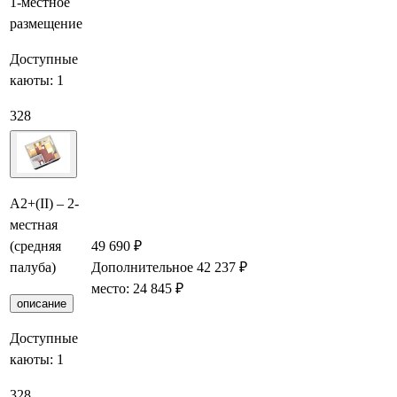
1-местное
размещение
Доступные
каюты:
1
328
А2+(II) – 2-
местная
(средняя
49 690 ₽
палуба)
Дополнительное
42 237 ₽
Забронировать
место: 24 845 ₽
описание
Доступные
каюты:
1
328