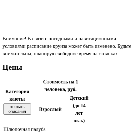
Внимание! В связи с погодными и навигационными
условиями расписание круиза может быть изменено. Будьте
внимательны, планируя свободное время на стоянках.
Цены
Стоимость на 1
человека, руб.
Категория
Детский
каюты
(до 14
открыть
Взрослый
описания
лет
вкл.)
Шлюпочная палуба