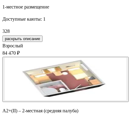
1-местное размещение
Доступные каюты:
1
328
раскрыть описание
Взрослый
84 470 ₽
А2+(II) – 2-местная (средняя палуба)
Забронировать