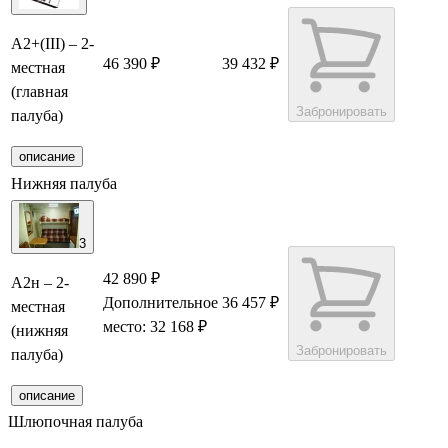
А2+(III) – 2-
46 390 ₽
39 432 ₽
местная
(главная
Забронировать
палуба)
описание
Нижняя палуба
3
42 890 ₽
А2н – 2-
Дополнительное
36 457 ₽
местная
место: 32 168 ₽
(нижняя
Забронировать
палуба)
описание
Шлюпочная палуба