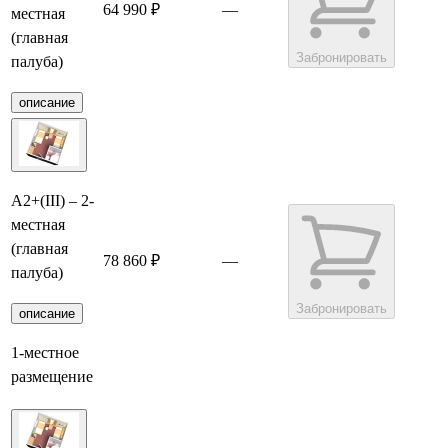
64 990 ₽
—
местная
(главная
Забронировать
палуба)
описание
А2+(III) – 2-
местная
(главная
78 860 ₽
—
палуба)
Забронировать
описание
1-местное
размещение