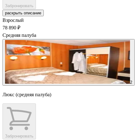
Забронировать
раскрыть описание
Взрослый
78 890 ₽
Средняя палуба
2
Люкс (средняя палуба)
Забронировать