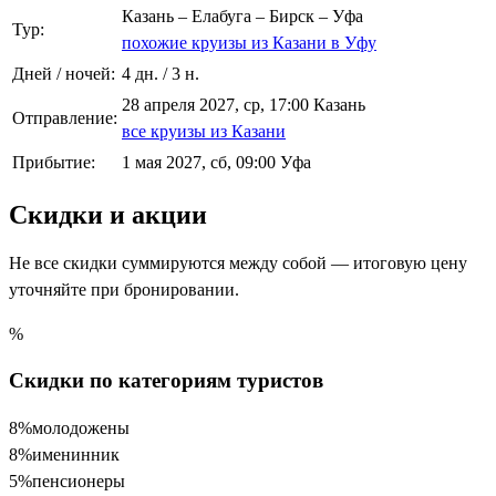
Казань – Елабуга – Бирск – Уфа
Тур:
похожие круизы из Казани в Уфу
Дней / ночей:
4 дн. / 3 н.
28 апреля 2027, ср, 17:00 Казань
Отправление:
все круизы из Казани
Прибытие:
1 мая 2027, сб, 09:00 Уфа
Скидки и акции
Не все скидки суммируются между собой — итоговую цену
уточняйте при бронировании.
%
Скидки по категориям туристов
8%
молодожены
8%
именинник
5%
пенсионеры