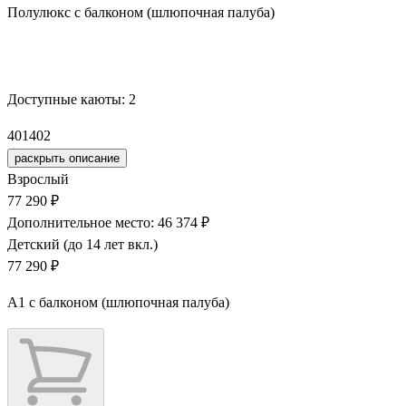
Полулюкс с балконом (шлюпочная палуба)
Забронировать
Доступные каюты:
2
401
402
раскрыть описание
Взрослый
77 290 ₽
Дополнительное место: 46 374 ₽
Детский (до 14 лет вкл.)
77 290 ₽
А1 с балконом (шлюпочная палуба)