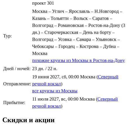
проект 301
Москва – Углич – Ярославль – Н.Новгород –
Казань – Тольятти – Вольск – Саратов –
Волгоград – Романовская – Ростов-на-Дону (3
дн.) – Старочеркасская – День на борту –
Тур:
Волгоград – Усовка – Самара – Ульяновск –
Чебоксары – Городец – Кострома – Дубна –
Москва
похожие круизы из Москвы в Ростов-на-Дону
Дней / ночей:
23 дн. / 22 н.
19 июня 2027, сб, 00:00 Москва (
Северный
Отправление:
речной вокзал
)
все круизы из Москвы
11 июля 2027, вс, 00:00 Москва (
Северный
Прибытие:
речной вокзал
)
Скидки и акции