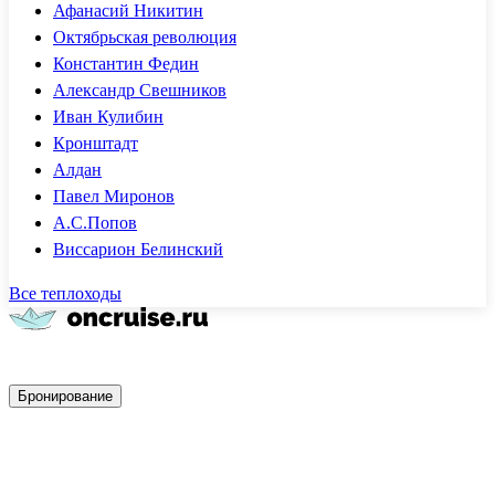
Афанасий Никитин
Октябрьская революция
Константин Федин
Александр Свешников
Иван Кулибин
Кронштадт
Алдан
Павел Миронов
А.С.Попов
Виссарион Белинский
Все теплоходы
Быстрое бронирование
Бронирование