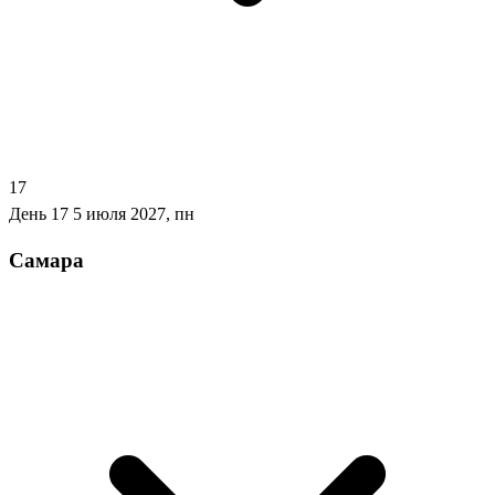
17
День 17
5 июля 2027, пн
Самара