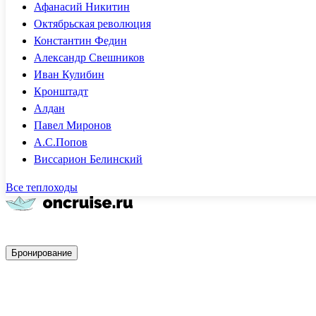
Афанасий Никитин
Октябрьская революция
Константин Федин
Александр Свешников
Иван Кулибин
Кронштадт
Алдан
Павел Миронов
А.С.Попов
Виссарион Белинский
Все теплоходы
Быстрое бронирование
Бронирование