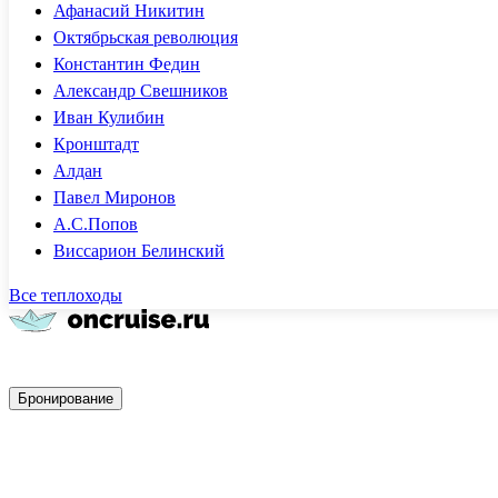
Афанасий Никитин
Октябрьская революция
Константин Федин
Александр Свешников
Иван Кулибин
Кронштадт
Алдан
Павел Миронов
А.С.Попов
Виссарион Белинский
Все теплоходы
Быстрое бронирование
Бронирование