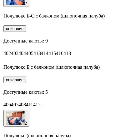
2
Полулюкс Б-С с балконом (шлюпочная палуба)
описание
Доступные каюты:
9
402
403
404
405
413
414
415
416
418
Полулюкс Б с балконом (шлюпочная палуба)
описание
Доступные каюты:
5
406
407
408
411
412
2
Полулюкс (шлюпочная палуба)