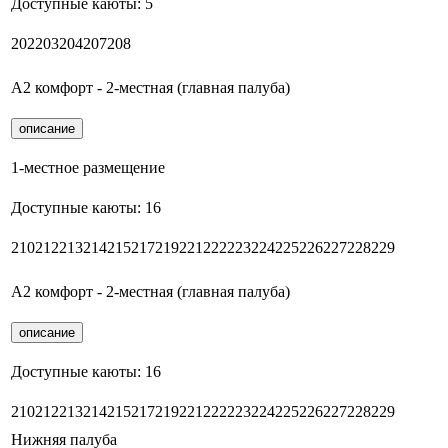
Доступные каюты:
5
202
203
204
207
208
А2 комфорт - 2-местная (главная палуба)
описание
1-местное размещение
Доступные каюты:
16
210
212
213
214
215
217
219
221
222
223
224
225
226
227
228
229
А2 комфорт - 2-местная (главная палуба)
описание
Доступные каюты:
16
210
212
213
214
215
217
219
221
222
223
224
225
226
227
228
229
Нижняя палуба