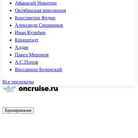
Афанасий Никитин
Октябрьская революция
Константин Федин
Александр Свешников
Иван Кулибин
Кронштадт
Алдан
Павел Миронов
А.С.Попов
Виссарион Белинский
Все теплоходы
Быстрое бронирование
Бронирование