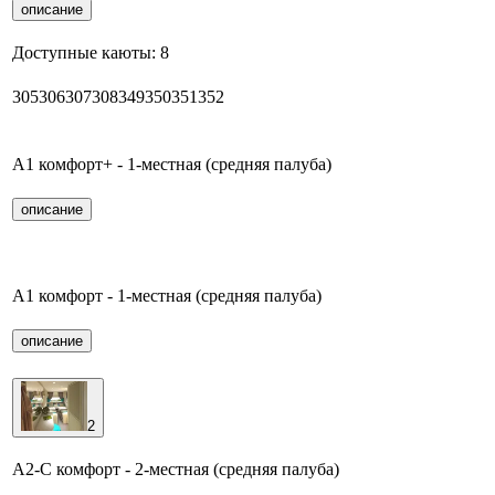
описание
Доступные каюты:
8
305
306
307
308
349
350
351
352
А1 комфорт+ - 1-местная (средняя палуба)
описание
А1 комфорт - 1-местная (средняя палуба)
описание
2
А2-С комфорт - 2-местная (средняя палуба)