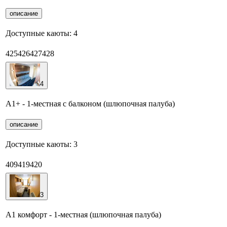
описание
Доступные каюты:
4
425
426
427
428
4
А1+ - 1-местная с балконом (шлюпочная палуба)
описание
Доступные каюты:
3
409
419
420
3
А1 комфорт - 1-местная (шлюпочная палуба)