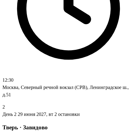
12:30
Москва, Северный речной вокзал (СРВ), Ленинградское ш.,
д.51
2
День 2
29 июня 2027, вт
2 остановки
Тверь · Завидово