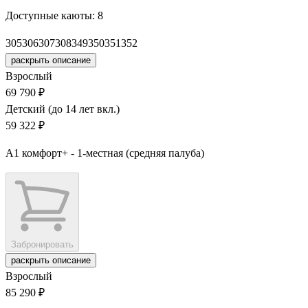
Доступные каюты:
8
305
306
307
308
349
350
351
352
раскрыть описание
Взрослый
69 790 ₽
Детский (до 14 лет вкл.)
59 322 ₽
А1 комфорт+ - 1-местная (средняя палуба)
Забронировать
раскрыть описание
Взрослый
85 290 ₽