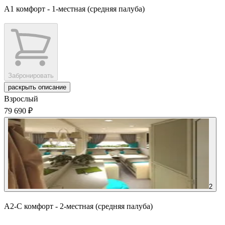
А1 комфорт - 1-местная (средняя палуба)
Забронировать
раскрыть описание
Взрослый
79 690 ₽
2
А2-С комфорт - 2-местная (средняя палуба)