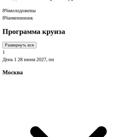
8%
молодожены
8%
именинник
Программа круиза
Развернуть все
1
День 1
28 июня 2027, пн
Москва