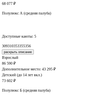
68 077 ₽
Полулюкс А (средняя палуба)
Забронировать
Доступные каюты:
5
309
310
353
355
356
раскрыть описание
Взрослый
86 590 ₽
Дополнительное место: 43 295 ₽
Детский (до 14 лет вкл.)
73 602 ₽
Полулюкс Б (средняя палуба)
Забронировать