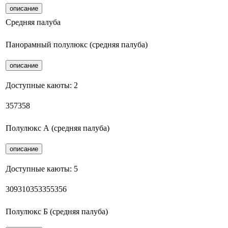
описание
Средняя палуба
Панорамный полулюкс (средняя палуба)
описание
Доступные каюты:
2
357
358
Полулюкс А (средняя палуба)
описание
Доступные каюты:
5
309
310
353
355
356
Полулюкс Б (средняя палуба)