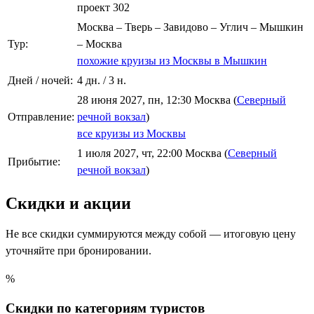
проект 302
Москва – Тверь – Завидово – Углич – Мышкин
Тур:
– Москва
похожие круизы из Москвы в Мышкин
Дней / ночей:
4 дн. / 3 н.
28 июня 2027, пн, 12:30 Москва (
Северный
Отправление:
речной вокзал
)
все круизы из Москвы
1 июля 2027, чт, 22:00 Москва (
Северный
Прибытие:
речной вокзал
)
Скидки и акции
Не все скидки суммируются между собой — итоговую цену
уточняйте при бронировании.
%
Скидки по категориям туристов