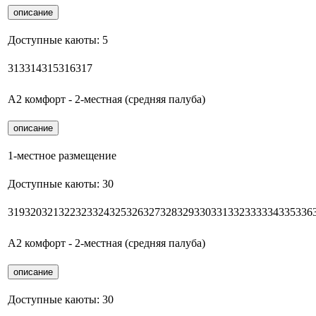
описание
Доступные каюты:
5
313
314
315
316
317
А2 комфорт - 2-местная (средняя палуба)
описание
1-местное размещение
Доступные каюты:
30
319
320
321
322
323
324
325
326
327
328
329
330
331
332
333
334
335
336
А2 комфорт - 2-местная (средняя палуба)
описание
Доступные каюты:
30