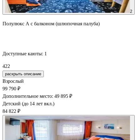
2
Полулюкс А с балконом (шлюпочная палуба)
Забронировать
Доступные каюты:
1
422
раскрыть описание
Взрослый
99 790 ₽
Дополнительное место: 49 895 ₽
Детский (до 14 лет вкл.)
84 822 ₽