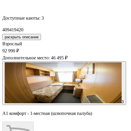
Забронировать
Доступные каюты:
3
409
419
420
раскрыть описание
Взрослый
92 990 ₽
Дополнительное место: 46 495 ₽
3
А1 комфорт - 1-местная (шлюпочная палуба)