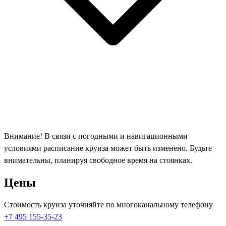
Внимание! В связи с погодными и навигационными
условиями расписание круиза может быть изменено. Будьте
внимательны, планируя свободное время на стоянках.
Цены
Стоимость круиза уточняйте по многоканальному телефону
+7 495 155-35-23