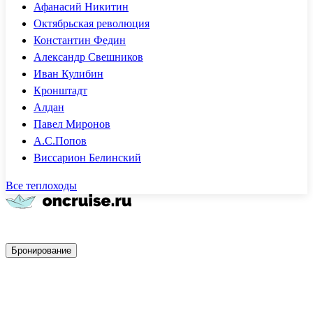
Афанасий Никитин
Октябрьская революция
Константин Федин
Александр Свешников
Иван Кулибин
Кронштадт
Алдан
Павел Миронов
А.С.Попов
Виссарион Белинский
Все теплоходы
Быстрое бронирование
Бронирование