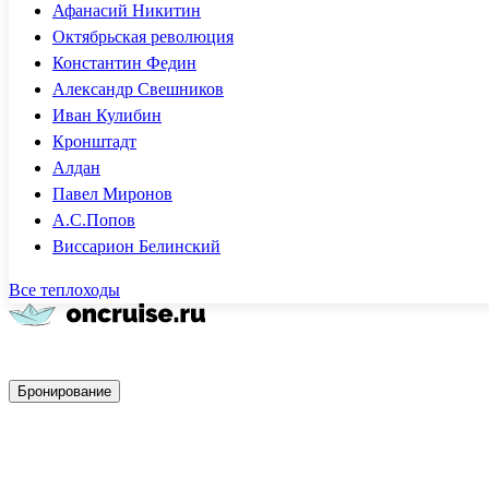
Афанасий Никитин
Октябрьская революция
Константин Федин
Александр Свешников
Иван Кулибин
Кронштадт
Алдан
Павел Миронов
А.С.Попов
Виссарион Белинский
Все теплоходы
Быстрое бронирование
Бронирование