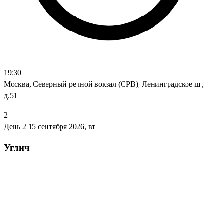
19:30
Москва, Северный речной вокзал (СРВ), Ленинградское ш.,
д.51
2
День 2
15 сентября 2026, вт
Углич