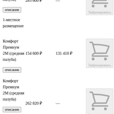
285 600 ₽
—
описание
Забронировать
1-местное
размещение
Комфорт
Премиум
2М (средняя
154 600 ₽
131 410 ₽
палуба)
Забронировать
описание
Комфорт
Премиум
2М (средняя
палуба)
262 820 ₽
—
описание