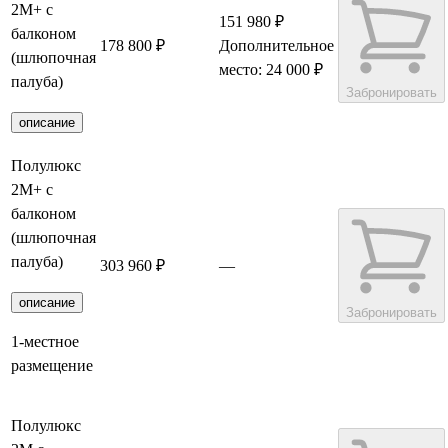
2М+ с
151 980 ₽
балконом
178 800 ₽
Дополнительное
(шлюпочная
место: 24 000 ₽
палуба)
Забронировать
описание
Полулюкс
2М+ с
балконом
(шлюпочная
палуба)
303 960 ₽
—
описание
Забронировать
1-местное
размещение
Полулюкс