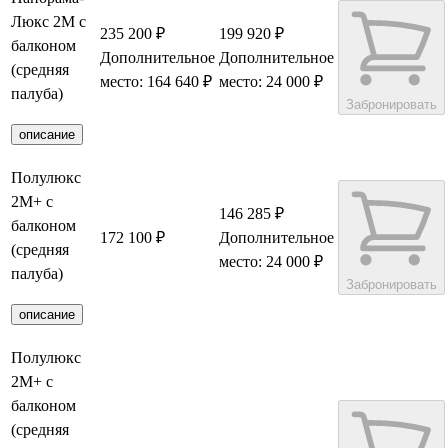
Люкс 2M с
235 200 ₽
199 920 ₽
балконом
Дополнительное
Дополнительное
(средняя
место: 164 640 ₽
место: 24 000 ₽
палуба)
Забронировать
описание
Полулюкс
2М+ с
146 285 ₽
балконом
172 100 ₽
Дополнительное
(средняя
место: 24 000 ₽
палуба)
Забронировать
описание
Полулюкс
2М+ с
балконом
(средняя