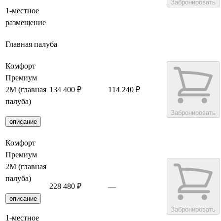
Забронировать
1-местное
размещение
Главная палуба
Комфорт
Премиум
2М (главная
134 400 ₽
114 240 ₽
палуба)
Забронировать
описание
Комфорт
Премиум
2М (главная
палуба)
228 480 ₽
—
описание
Забронировать
1-местное