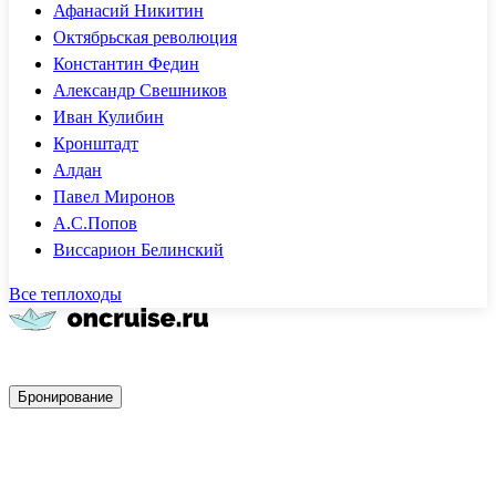
Афанасий Никитин
Октябрьская революция
Константин Федин
Александр Свешников
Иван Кулибин
Кронштадт
Алдан
Павел Миронов
А.С.Попов
Виссарион Белинский
Все теплоходы
Быстрое бронирование
Бронирование