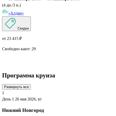
(4 дн./3 н.)
«Алдан»
Скидки
от 23 415 ₽
Свободно кают:
29
Подробнее о круизе
Программа круиза
Развернуть все
1
День 1
26 мая 2026, вт
Нижний Новгород