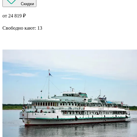
Скидки
от 24 819 ₽
Свободно кают:
13
Подробнее о круизе