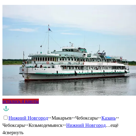
осталось 4 каюты
Нижний Новгород
Макарьев
Чебоксары
Казань
Чебоксары
Козьмодемьянск
Нижний Новгород
…ещё
4
свернуть