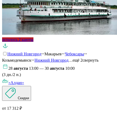
осталось 2 каюты
Нижний Новгород
Макарьев
Чебоксары
Козьмодемьянск
Нижний Новгород
…ещё 2
свернуть
28
августа
13:00 — 30
августа
10:00
(3 дн./2 н.)
«Алдан»
Скидки
от 17 312 ₽