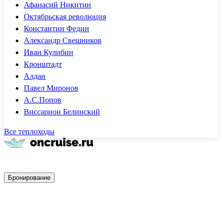
Афанасий Никитин
Октябрьская революция
Константин Федин
Александр Свешников
Иван Кулибин
Кронштадт
Алдан
Павел Миронов
А.С.Попов
Виссарион Белинский
Все теплоходы
Быстрое бронирование
Бронирование