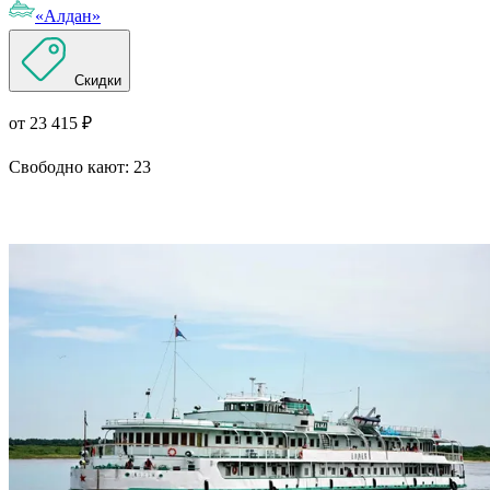
«Алдан»
Скидки
от 23 415 ₽
Свободно кают:
23
Подробнее о круизе