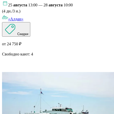
25
августа
13:00 — 28
августа
10:00
(4 дн./3 н.)
«Алдан»
Скидки
от 24 750 ₽
Свободно кают:
4
Подробнее о круизе