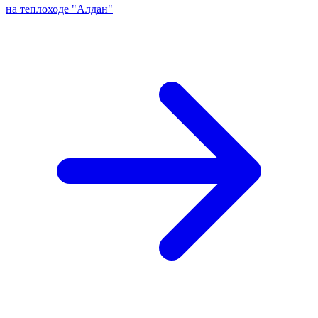
на теплоходе "Алдан"