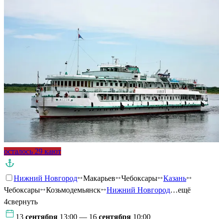
осталось 29 кают
Нижний Новгород
Макарьев
Чебоксары
Казань
Чебоксары
Козьмодемьянск
Нижний Новгород
…ещё
4
свернуть
13
сентября
13:00 — 16
сентября
10:00