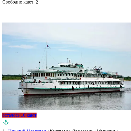
Свободно кают:
2
Подробнее о круизе
осталось 10 кают