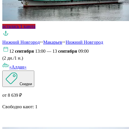
осталась 1 каюта
Нижний Новгород
Макарьев
Нижний Новгород
12
сентября
13:00 — 13
сентября
09:00
(2 дн./1 н.)
«Алдан»
Скидки
от 8 639 ₽
Свободно кают:
1
Подробнее о круизе