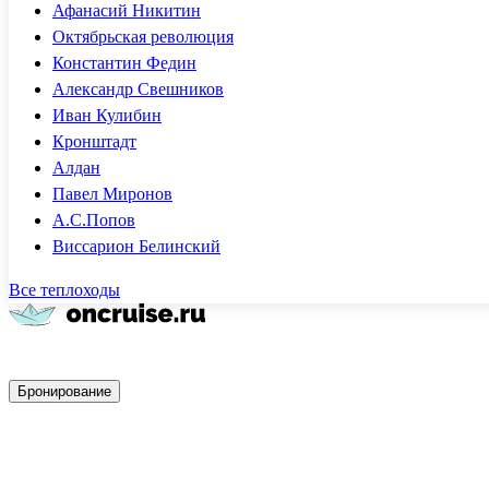
Афанасий Никитин
Октябрьская революция
Константин Федин
Александр Свешников
Иван Кулибин
Кронштадт
Алдан
Павел Миронов
А.С.Попов
Виссарион Белинский
Все теплоходы
Быстрое бронирование
Бронирование