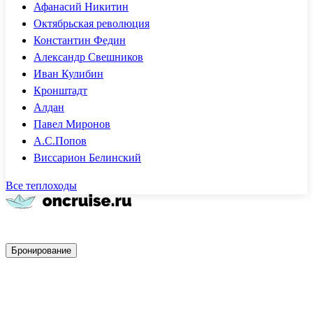
Афанасий Никитин
Октябрьская революция
Константин Федин
Александр Свешников
Иван Кулибин
Кронштадт
Алдан
Павел Миронов
А.С.Попов
Виссарион Белинский
Все теплоходы
Быстрое бронирование
Бронирование