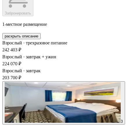
Забронировать
1-местное размещение
раскрыть описание
Взрослый · трехразовое питание
242 403 ₽
Взрослый · завтрак + ужин
224 070 ₽
Взрослый · завтрак
203 700 ₽
3