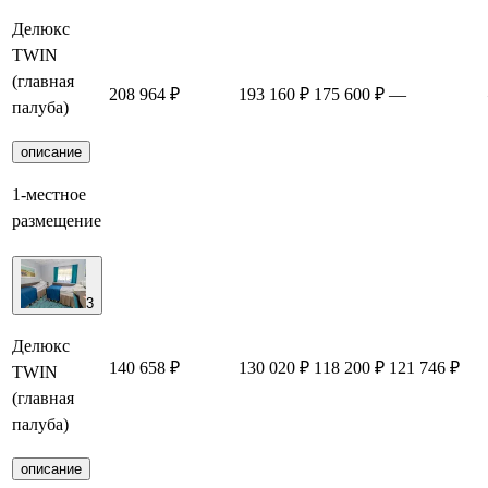
Делюкс
TWIN
(главная
208 964 ₽
193 160 ₽
175 600 ₽
—
палуба)
описание
1-местное
размещение
3
Делюкс
140 658 ₽
130 020 ₽
118 200 ₽
121 746 ₽
TWIN
(главная
палуба)
описание