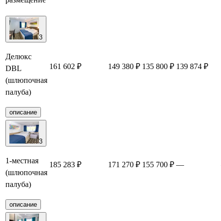
3
Делюкс
161 602 ₽
149 380 ₽
135 800 ₽
139 874 ₽
DBL
(шлюпочная
палуба)
описание
3
1-местная
185 283 ₽
171 270 ₽
155 700 ₽
—
(шлюпочная
палуба)
описание