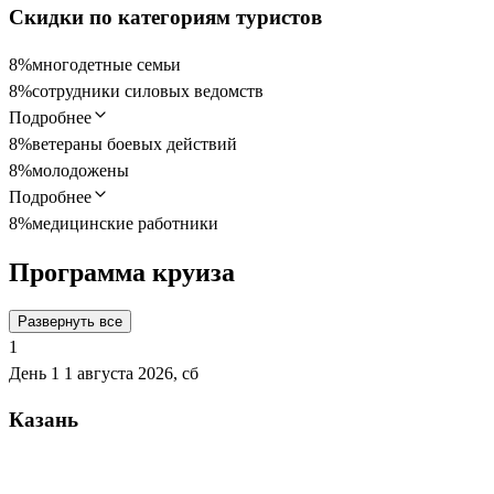
Скидки по категориям туристов
8%
многодетные семьи
8%
сотрудники силовых ведомств
Подробнее
8%
ветераны боевых действий
8%
молодожены
Подробнее
8%
медицинские работники
Программа круиза
Развернуть все
1
День 1
1 августа 2026, сб
Казань