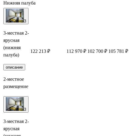
Нижняя палуба
3
3-местная 2-
ярусная
(нижняя
122 213 ₽
112 970 ₽
102 700 ₽
105 781 ₽
палуба)
описание
2-местное
размещение
3
3-местная 2-
ярусная
(нижняя