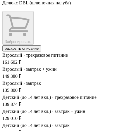
Делюкс DBL (шлюпочная палуба)
Забронировать
раскрыть описание
Взрослый · трехразовое питание
161 602 ₽
Взрослый · завтрак + ужин
149 380 ₽
Взрослый · завтрак
135 800 ₽
Детский (до 14 лет вкл.) · трехразовое питание
139 874 ₽
Детский (до 14 лет вкл.) · завтрак + ужин
129 010 ₽
Детский (до 14 лет вкл.) · завтрак