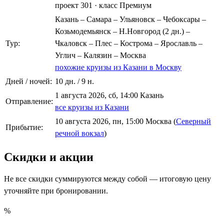
проект 301
·
класс Премиум
Казань – Самара – Ульяновск – Чебоксары –
Козьмодемьянск – Н.Новгород (2 дн.) –
Тур:
Чкаловск – Плес – Кострома – Ярославль –
Углич – Калязин – Москва
похожие круизы из Казани в Москву
Дней / ночей:
10 дн. / 9 н.
1 августа 2026, сб, 14:00 Казань
Отправление:
все круизы из Казани
10 августа 2026, пн, 15:00 Москва (
Северный
Прибытие:
речной вокзал
)
Скидки и акции
Не все скидки суммируются между собой — итоговую цену
уточняйте при бронировании.
%