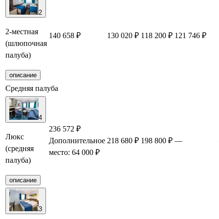
2
2-местная
140 658 ₽
130 020 ₽
118 200 ₽
121 746 ₽
(шлюпочная
палуба)
описание
Средняя палуба
4
236 572 ₽
Люкс
Дополнительное
218 680 ₽
198 800 ₽
—
(средняя
место: 64 000 ₽
палуба)
описание
3