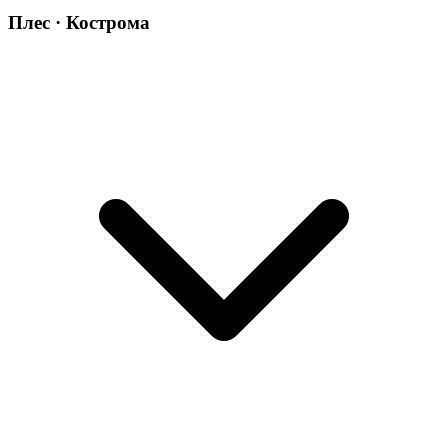
Плес · Кострома