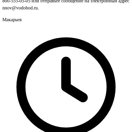
800-555-05-05 или отправьте сообщение на электронный адрес
nnov@vodohod.ru.
Макарьев