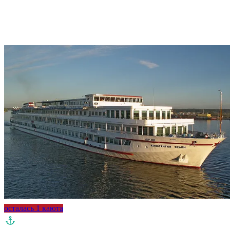
осталась 1 каюта