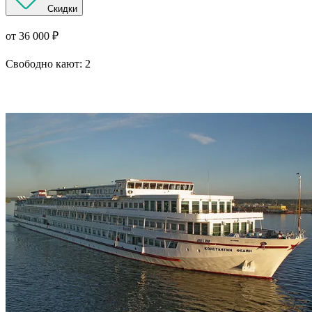
Скидки
от 36 000 ₽
Свободно кают:
2
Подробнее о круизе