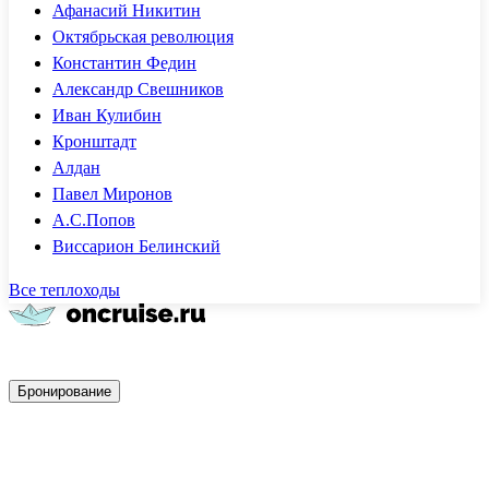
Афанасий Никитин
Октябрьская революция
Константин Федин
Александр Свешников
Иван Кулибин
Кронштадт
Алдан
Павел Миронов
А.С.Попов
Виссарион Белинский
Все теплоходы
Быстрое бронирование
Бронирование