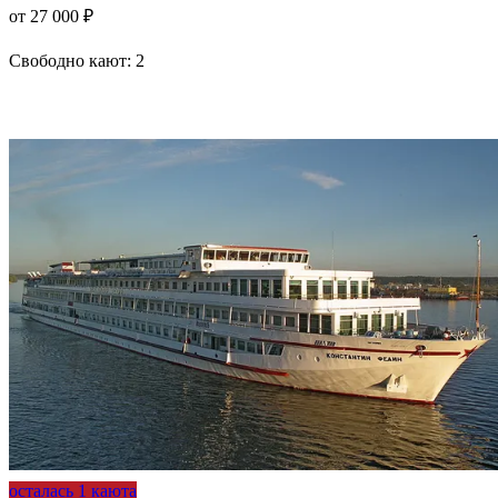
от 27 000 ₽
Свободно кают:
2
Подробнее о круизе
осталась 1 каюта