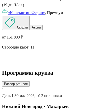
(19 дн./18 н.)
«Константин Федин»
, Премиум
Скидки
Акции
от 151 800 ₽
Свободно кают:
11
Подробнее о круизе
Программа круиза
Развернуть все
1
День 1
30 мая 2026, сб
2 остановки
Нижний Новгород · Макарьев