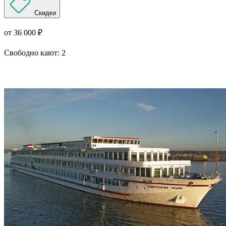
Скидки
от 36 000 ₽
Свободно кают:
2
Подробнее о круизе