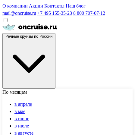
О компании
Акции
Контакты
Наш блог
mail@oncruise.ru
+7 495 155-35-23
8 800 707-07-12
Речные круизы по России
По месяцам
в апреле
в мае
в июне
в июле
в августе