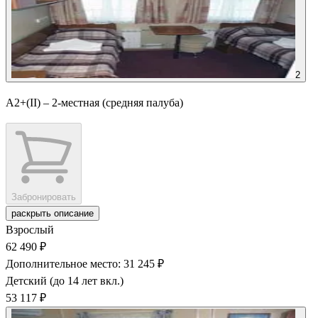
2
А2+(II) – 2-местная (средняя палуба)
Забронировать
раскрыть описание
Взрослый
62 490 ₽
Дополнительное место: 31 245 ₽
Детский (до 14 лет вкл.)
53 117 ₽