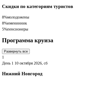
Скидки по категориям туристов
8%
молодожены
8%
именинник
5%
пенсионеры
Программа круиза
Развернуть все
1
День 1
10 октября 2026, сб
Нижний Новгород