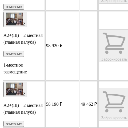
Забронировать
описание
2
А2+(III) – 2-местная
(главная палуба)
98 920 ₽
—
описание
Забронировать
1-местное
размещение
2
58 190 ₽
49 462 ₽
А2+(III) – 2-местная
(главная палуба)
Забронировать
описание