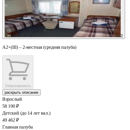
2
А2+(III) – 2-местная (средняя палуба)
Забронировать
раскрыть описание
Взрослый
58 190 ₽
Детский (до 14 лет вкл.)
49 462 ₽
Главная палуба