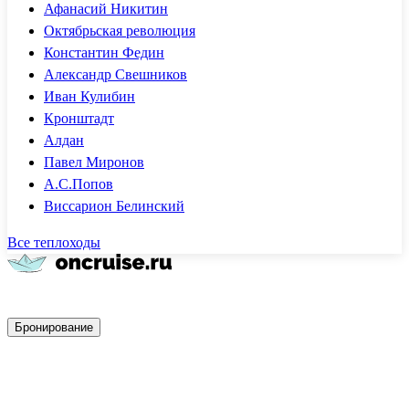
Афанасий Никитин
Октябрьская революция
Константин Федин
Александр Свешников
Иван Кулибин
Кронштадт
Алдан
Павел Миронов
А.С.Попов
Виссарион Белинский
Все теплоходы
Быстрое бронирование
Бронирование