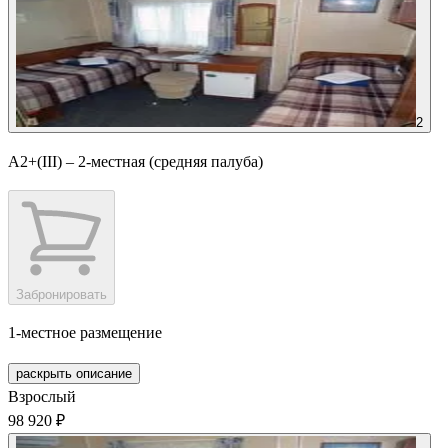
2
А2+(III) – 2-местная (средняя палуба)
Забронировать
1-местное размещение
раскрыть описание
Взрослый
98 920 ₽