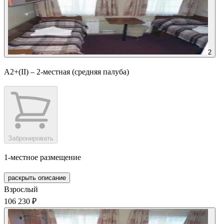
2
А2+(II) – 2-местная (средняя палуба)
Забронировать
1-местное размещение
раскрыть описание
Взрослый
106 230 ₽