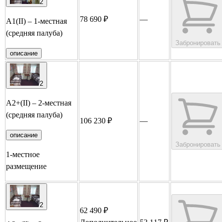
2
78 690 ₽
—
А1(II) – 1-местная
(средняя палуба)
Забронировать
описание
2
А2+(II) – 2-местная
(средняя палуба)
106 230 ₽
—
описание
Забронировать
1-местное
размещение
2
62 490 ₽