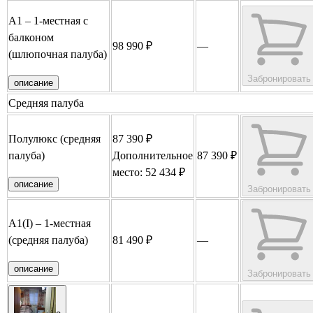
А1 – 1-местная с
балконом
98 990 ₽
—
(шлюпочная палуба)
Забронировать
описание
Средняя палуба
Полулюкс (средняя
87 390 ₽
палуба)
Дополнительное
87 390 ₽
место: 52 434 ₽
описание
Забронировать
А1(I) – 1-местная
(средняя палуба)
81 490 ₽
—
описание
Забронировать