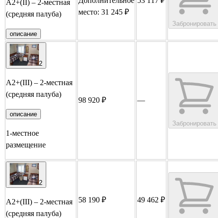
Дополнительное
53 117 ₽
А2+(II) – 2-местная
место: 31 245 ₽
(средняя палуба)
Забронировать
описание
2
А2+(III) – 2-местная
(средняя палуба)
98 920 ₽
—
описание
Забронировать
1-местное
размещение
2
58 190 ₽
49 462 ₽
А2+(III) – 2-местная
(средняя палуба)