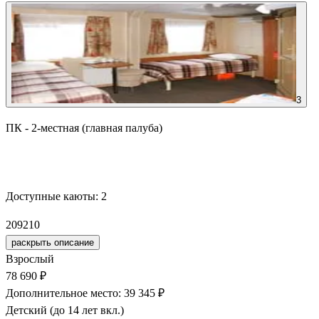
3
ПК - 2-местная (главная палуба)
Забронировать
Доступные каюты:
2
209
210
раскрыть описание
Взрослый
78 690 ₽
Дополнительное место: 39 345 ₽
Детский (до 14 лет вкл.)