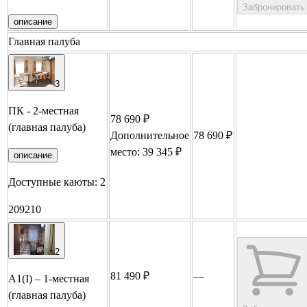
Забронировать
описание
Главная палуба
3
ПК - 2-местная
78 690 ₽
(главная палуба)
Дополнительное
78 690 ₽
Заброниров
место: 39 345 ₽
описание
Доступные каюты:
2
209
210
2
81 490 ₽
—
А1(I) – 1-местная
(главная палуба)