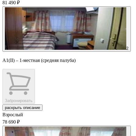
81 490 ₽
2
А1(II) – 1-местная (средняя палуба)
Забронировать
раскрыть описание
Взрослый
78 690 ₽