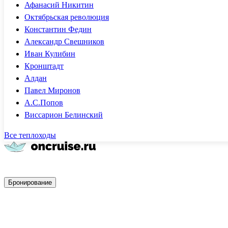
Афанасий Никитин
Октябрьская революция
Константин Федин
Александр Свешников
Иван Кулибин
Кронштадт
Алдан
Павел Миронов
А.С.Попов
Виссарион Белинский
Все теплоходы
Быстрое бронирование
Бронирование