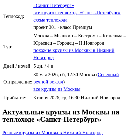
«Санкт-Петербург»
все круизы теплохода «Санкт-Петербург»
Теплоход:
схема теплохода
проект 301
·
класс Премиум
Москва – Мышкин – Кострома – Кинешма –
Юрьевец – Городец – Н.Новгород
Тур:
похожие круизы из Москвы в Нижний
Новгород
Дней / ночей:
5 дн. / 4 н.
30 мая 2026, сб, 12:30 Москва (
Северный
Отправление:
речной вокзал
)
все круизы из Москвы
Прибытие:
3 июня 2026, ср, 16:30 Нижний Новгород
Актуальные круизы из Москвы на
теплоходе «Санкт-Петербург»
Речные круизы из Москвы в Нижний Новгород