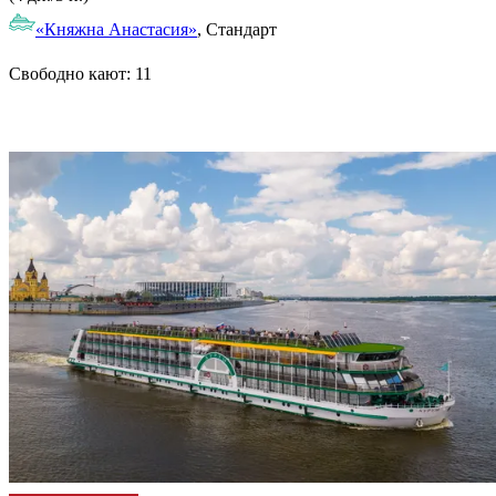
«Княжна Анастасия»
, Стандарт
Свободно кают:
11
Подробнее о круизе