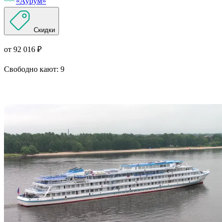
«Аурум»
Скидки
от 92 016 ₽
Свободно кают:
9
Подробнее о круизе