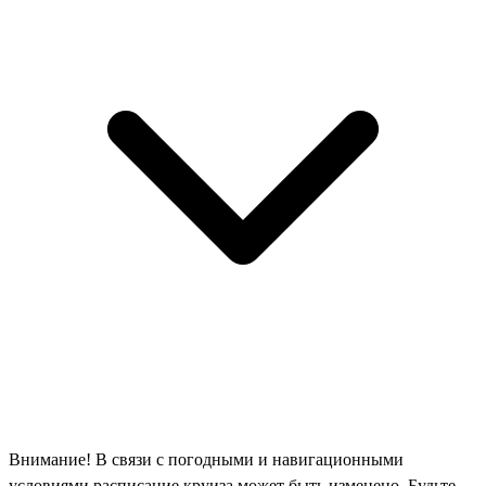
Внимание! В связи с погодными и навигационными
условиями расписание круиза может быть изменено. Будьте