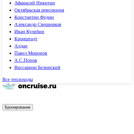
Афанасий Никитин
Октябрьская революция
Константин Федин
Александр Свешников
Иван Кулибин
Кронштадт
Алдан
Павел Миронов
А.С.Попов
Виссарион Белинский
Все теплоходы
Быстрое бронирование
Бронирование