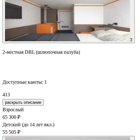
3
2-местная DBL (шлюпочная палуба)
Забронировать
Доступные каюты:
1
413
раскрыть описание
Взрослый
65 300 ₽
Детский (до 14 лет вкл.)
55 505 ₽