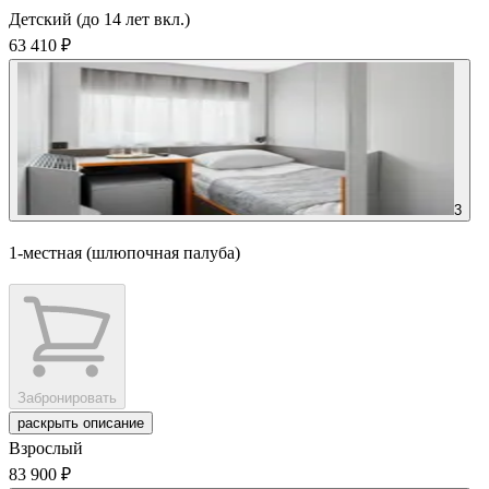
Детский (до 14 лет вкл.)
63 410 ₽
3
1-местная (шлюпочная палуба)
Забронировать
раскрыть описание
Взрослый
83 900 ₽