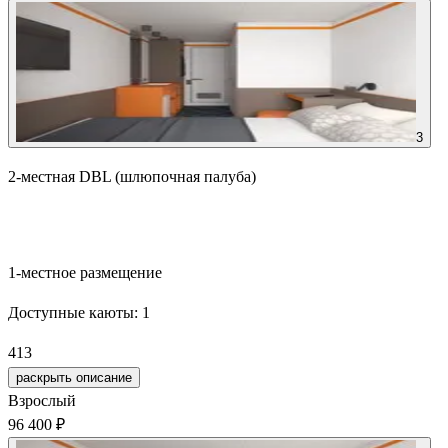
3
2-местная DBL (шлюпочная палуба)
Забронировать
1-местное размещение
Доступные каюты:
1
413
раскрыть описание
Взрослый
96 400 ₽