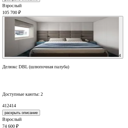
Взрослый
105 700 ₽
4
Делюкс DBL (шлюпочная палуба)
Забронировать
Доступные каюты:
2
412
414
раскрыть описание
Взрослый
74 600 ₽