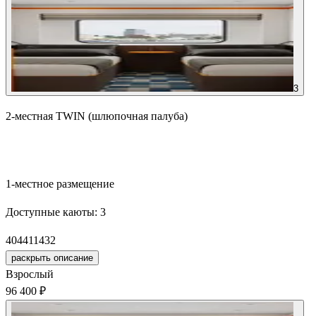
3
2-местная TWIN (шлюпочная палуба)
Забронировать
1-местное размещение
Доступные каюты:
3
404
411
432
раскрыть описание
Взрослый
96 400 ₽