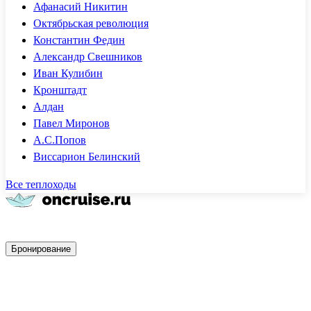
Афанасий Никитин
Октябрьская революция
Константин Федин
Александр Свешников
Иван Кулибин
Кронштадт
Алдан
Павел Миронов
А.С.Попов
Виссарион Белинский
Все теплоходы
Быстрое бронирование
Бронирование