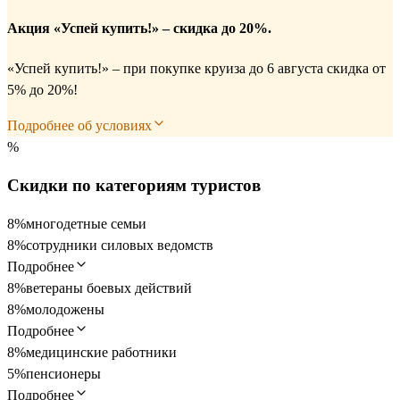
Акция «Успей купить!» – скидка до 20%.
«Успей купить!» – при покупке круиза до 6 августа скидка от
5% до 20%!
Подробнее об условиях
%
Скидки по категориям туристов
8%
многодетные семьи
8%
сотрудники силовых ведомств
Подробнее
8%
ветераны боевых действий
8%
молодожены
Подробнее
8%
медицинские работники
5%
пенсионеры
Подробнее