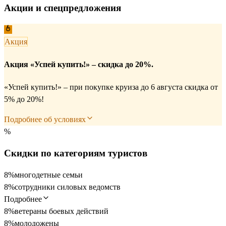
Акции и спецпредложения
Акция
Акция «Успей купить!» – скидка до 20%.
«Успей купить!» – при покупке круиза до 6 августа скидка от
5% до 20%!
Подробнее об условиях
%
Скидки по категориям туристов
8%
многодетные семьи
8%
сотрудники силовых ведомств
Подробнее
8%
ветераны боевых действий
8%
молодожены