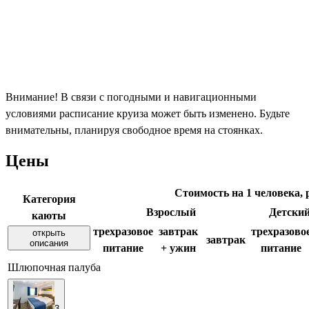
Внимание! В связи с погодными и навигационными
условиями расписание круиза может быть изменено. Будьте
внимательны, планируя свободное время на стоянках.
Цены
Стоимость на 1 человека, 
Категория
Взрослый
Детский 
каюты
трехразовое
завтрак
трехразово
открыть
завтрак
описания
питание
+ ужин
питание
Шлюпочная палуба
3