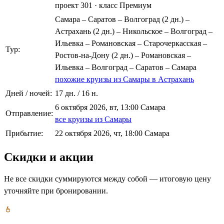
проект 301
·
класс Премиум
Самара – Саратов – Волгоград (2 дн.) –
Астрахань (2 дн.) – Никольское – Волгоград –
Ильевка – Романовская – Старочеркасская –
Тур:
Ростов-на-Дону (2 дн.) – Романовская –
Ильевка – Волгоград – Саратов – Самара
похожие круизы из Самары в Астрахань
Дней / ночей:
17 дн. / 16 н.
6 октября 2026, вт, 13:00 Самара
Отправление:
все круизы из Самары
Прибытие:
22 октября 2026, чт, 18:00 Самара
Скидки и акции
Не все скидки суммируются между собой — итоговую цену
уточняйте при бронировании.