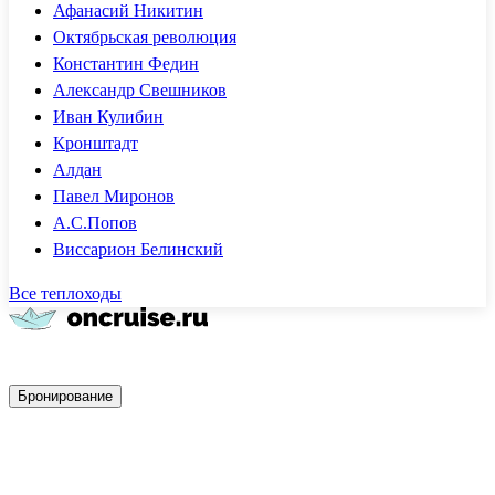
Афанасий Никитин
Октябрьская революция
Константин Федин
Александр Свешников
Иван Кулибин
Кронштадт
Алдан
Павел Миронов
А.С.Попов
Виссарион Белинский
Все теплоходы
Быстрое бронирование
Бронирование