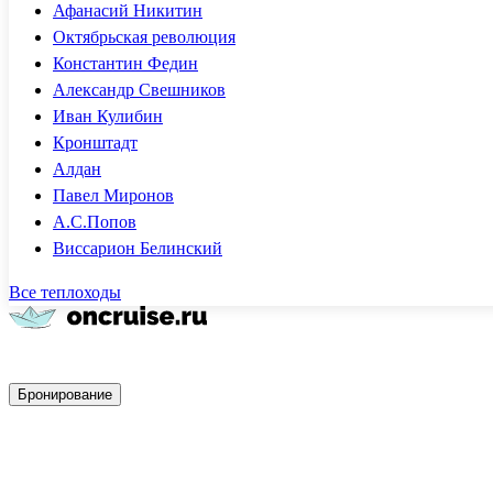
Афанасий Никитин
Октябрьская революция
Константин Федин
Александр Свешников
Иван Кулибин
Кронштадт
Алдан
Павел Миронов
А.С.Попов
Виссарион Белинский
Все теплоходы
Быстрое бронирование
Бронирование