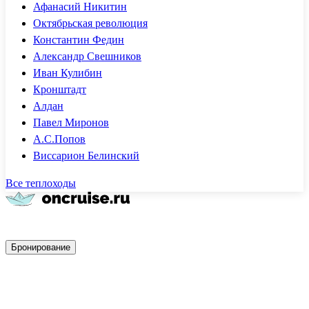
Афанасий Никитин
Октябрьская революция
Константин Федин
Александр Свешников
Иван Кулибин
Кронштадт
Алдан
Павел Миронов
А.С.Попов
Виссарион Белинский
Все теплоходы
Быстрое бронирование
Бронирование