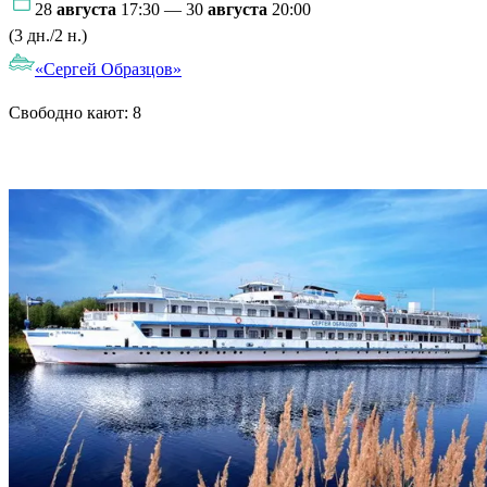
28
августа
17:30 — 30
августа
20:00
(3 дн./2 н.)
«Сергей Образцов»
Свободно кают:
8
Подробнее о круизе