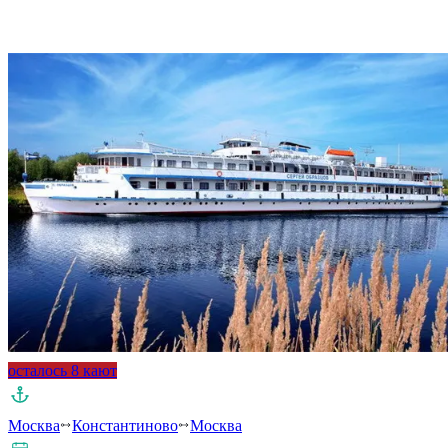
Подробнее о круизе
осталось 8 кают
Москва
Константиново
Москва