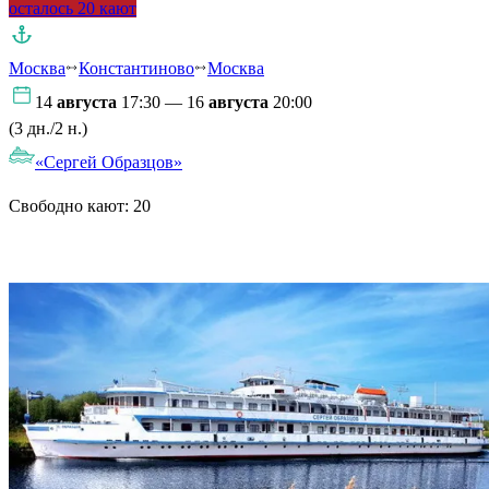
осталось 20 кают
Москва
Константиново
Москва
14
августа
17:30 — 16
августа
20:00
(3 дн./2 н.)
«Сергей Образцов»
Свободно кают:
20
Подробнее о круизе