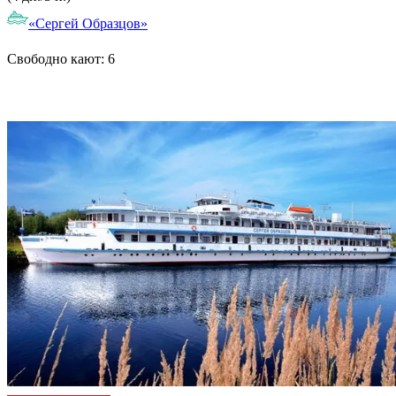
«Сергей Образцов»
Свободно кают:
6
Подробнее о круизе