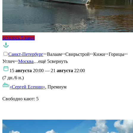
осталось 5 кают
Санкт-Петербург
Валаам
Свирьстрой
Кижи
Горицы
Углич
Москва
…ещё 5
свернуть
15
августа
20:00 — 21
августа
22:00
(7 дн./6 н.)
«Сергей Есенин»
, Премиум
Свободно кают:
5
Подробнее о круизе