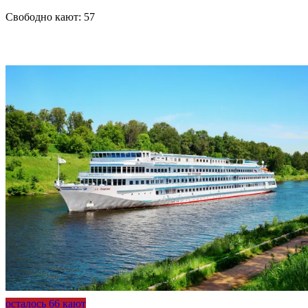
Свободно кают:
57
Подробнее о круизе
осталось 66 кают