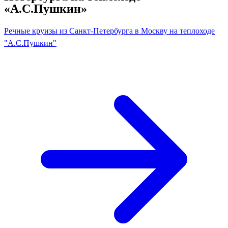
«А.С.Пушкин»
Речные круизы из Санкт-Петербурга в Москву на теплоходе
"А.С.Пушкин"