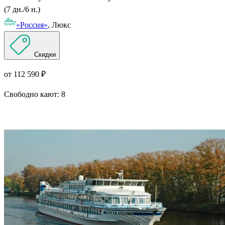
(7 дн./6 н.)
«Россия»
, Люкс
Скидки
от 112 590 ₽
Свободно кают:
8
Подробнее о круизе