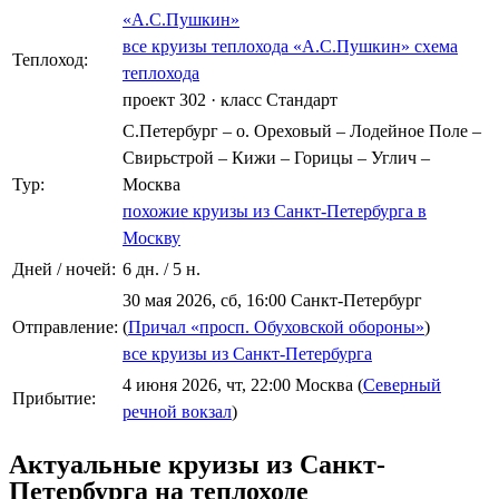
«А.С.Пушкин»
все круизы теплохода «А.С.Пушкин»
схема
Теплоход:
теплохода
проект 302
·
класс Стандарт
С.Петербург – о. Ореховый – Лодейное Поле –
Свирьстрой – Кижи – Горицы – Углич –
Тур:
Москва
похожие круизы из Санкт-Петербурга в
Москву
Дней / ночей:
6 дн. / 5 н.
30 мая 2026, сб, 16:00 Санкт-Петербург
Отправление:
(
Причал «просп. Обуховской обороны»
)
все круизы из Санкт-Петербурга
4 июня 2026, чт, 22:00 Москва (
Северный
Прибытие:
речной вокзал
)
Актуальные круизы из Санкт-
Петербурга на теплоходе