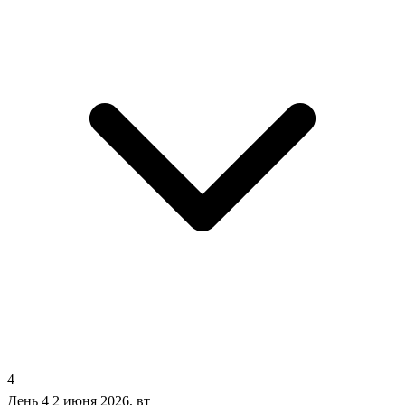
4
День 4
2 июня 2026, вт