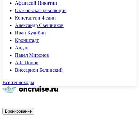
Афанасий Никитин
Октябрьская революция
Константин Федин
Александр Свешников
Иван Кулибин
Кронштадт
Алдан
Павел Миронов
А.С.Попов
Виссарион Белинский
Все теплоходы
Быстрое бронирование
Бронирование