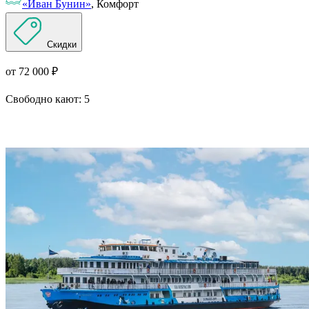
«Иван Бунин»
, Комфорт
Скидки
от 72 000 ₽
Свободно кают:
5
Подробнее о круизе