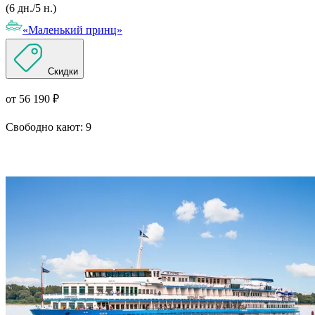
(6 дн./5 н.)
«Маленький принц»
Скидки
от 56 190 ₽
Свободно кают:
9
Подробнее о круизе