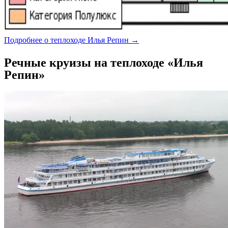
Подробнее о теплоходе Илья Репин →
Речные круизы на теплоходе «Илья
Репин»