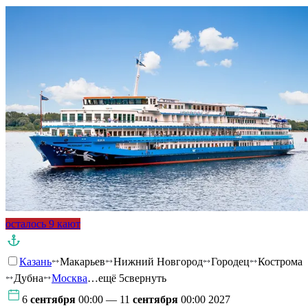
осталось 9 кают
Казань
Макарьев
Нижний Новгород
Городец
Кострома
Дубна
Москва
…ещё 5
свернуть
6
сентября
00:00 — 11
сентября
00:00 2027