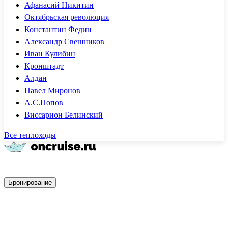
Афанасий Никитин
Октябрьская революция
Константин Федин
Александр Свешников
Иван Кулибин
Кронштадт
Алдан
Павел Миронов
А.С.Попов
Виссарион Белинский
Все теплоходы
Быстрое бронирование
Бронирование