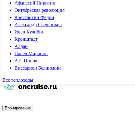
Афанасий Никитин
Октябрьская революция
Константин Федин
Александр Свешников
Иван Кулибин
Кронштадт
Алдан
Павел Миронов
А.С.Попов
Виссарион Белинский
Все теплоходы
Быстрое бронирование
Бронирование