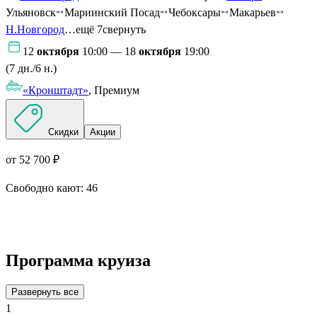
Ульяновск
Мариинский Посад
Чебоксары
Макарьев
Н.Новгород
…ещё 7
свернуть
12
октября
10:00 — 18
октября
19:00
(7 дн./6 н.)
«Кронштадт»
, Премиум
Скидки
Акции
от 52 700 ₽
Свободно кают:
46
Подробнее о круизе
Программа круиза
Развернуть все
1