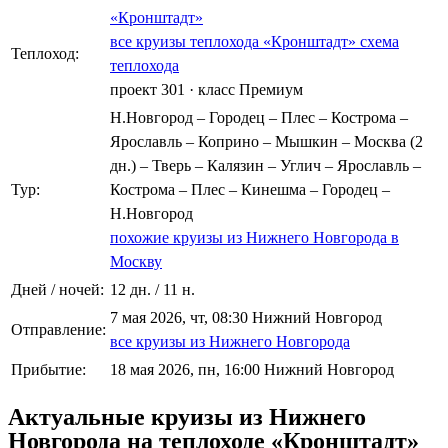
«Кронштадт»
все круизы теплохода «Кронштадт»
схема
Теплоход:
теплохода
проект 301
·
класс Премиум
Н.Новгород – Городец – Плес – Кострома –
Ярославль – Коприно – Мышкин – Москва (2
дн.) – Тверь – Калязин – Углич – Ярославль –
Тур:
Кострома – Плес – Кинешма – Городец –
Н.Новгород
похожие круизы из Нижнего Новгорода в
Москву
Дней / ночей:
12 дн. / 11 н.
7 мая 2026, чт, 08:30 Нижний Новгород
Отправление:
все круизы из Нижнего Новгорода
Прибытие:
18 мая 2026, пн, 16:00 Нижний Новгород
Актуальные круизы из Нижнего
Новгорода на теплоходе «Кронштадт»