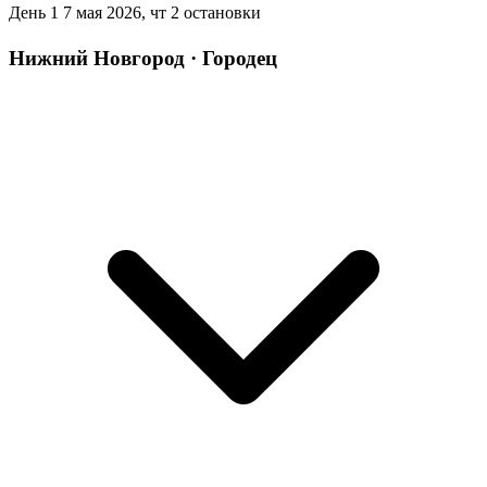
День 1
7 мая 2026, чт
2 остановки
Нижний Новгород · Городец