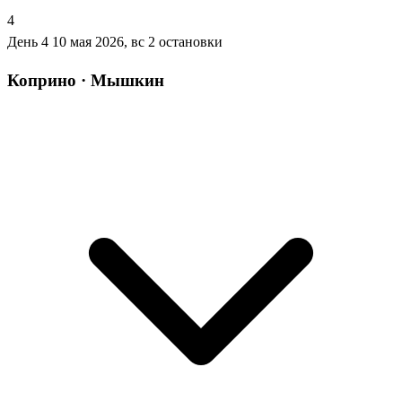
4
День 4
10 мая 2026, вс
2 остановки
Коприно · Мышкин