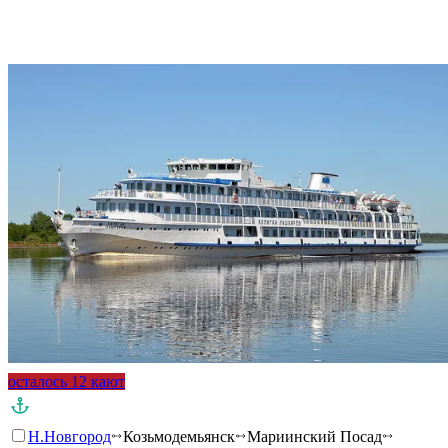
осталось 12 кают
Н.Новгород
Козьмодемьянск
Мариинский Посад