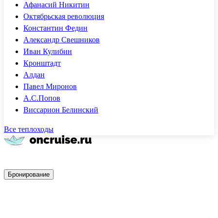
Афанасий Никитин
Октябрьская революция
Константин Федин
Александр Свешников
Иван Кулибин
Кронштадт
Алдан
Павел Миронов
А.С.Попов
Виссарион Белинский
Все теплоходы
Быстрое бронирование
Бронирование