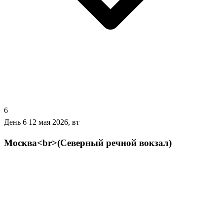
6
День 6
12 мая 2026, вт
Москва<br>(Северный речной вокзал)