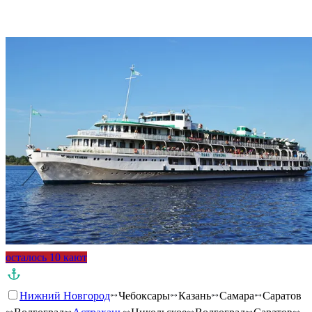
Подробнее о круизе
осталось 10 кают
Нижний Новгород
Чебоксары
Казань
Самара
Саратов