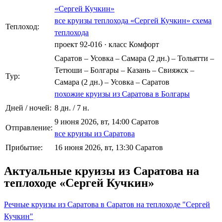
«Сергей Кучкин»
все круизы теплохода «Сергей Кучкин»
схема
Теплоход:
теплохода
проект 92-016
·
класс Комфорт
Саратов – Усовка – Самара (2 дн.) – Тольятти –
Тетюши – Болгары – Казань – Свияжск –
Тур:
Самара (2 дн.) – Усовка – Саратов
похожие круизы из Саратова в Болгары
Дней / ночей:
8 дн. / 7 н.
9 июня 2026, вт, 14:00 Саратов
Отправление:
все круизы из Саратова
Прибытие:
16 июня 2026, вт, 13:30 Саратов
Актуальные круизы из Саратова на
теплоходе «Сергей Кучкин»
Речные круизы из Саратова в Саратов на теплоходе "Сергей
Кучкин"