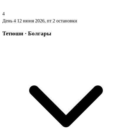
4
День 4
12 июня 2026, пт
2 остановки
Тетюши · Болгары