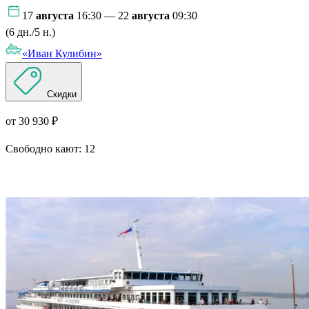
17
августа
16:30 — 22
августа
09:30
(6 дн./5 н.)
«Иван Кулибин»
Скидки
от 30 930 ₽
Свободно кают:
12
Подробнее о круизе