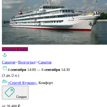
осталось 8 кают
Саратов
Волгоград
Саратов
4
сентября
14:00 — 6
сентября
14:30
(3 дн./2 н.)
«Сергей Кучкин»
, Комфорт
Скидки
от 28 400 ₽