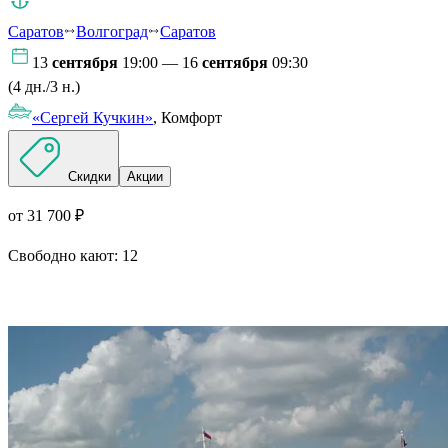
Саратов
Волгоград
Саратов
13
сентября
19:00 — 16
сентября
09:30
(4 дн./3 н.)
«Сергей Кучкин»
, Комфорт
Скидки
Акции
от 31 700 ₽
Свободно кают:
12
Подробнее о круизе