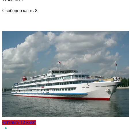
Свободно кают:
8
Подробнее о круизе
осталось 12 кают