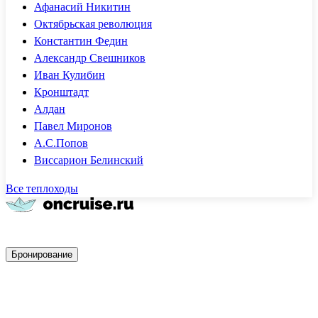
Афанасий Никитин
Октябрьская революция
Константин Федин
Александр Свешников
Иван Кулибин
Кронштадт
Алдан
Павел Миронов
А.С.Попов
Виссарион Белинский
Все теплоходы
Быстрое бронирование
Бронирование