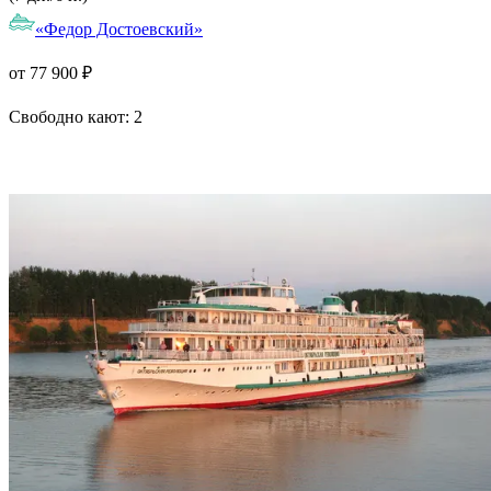
«Федор Достоевский»
от 77 900 ₽
Свободно кают:
2
Подробнее о круизе