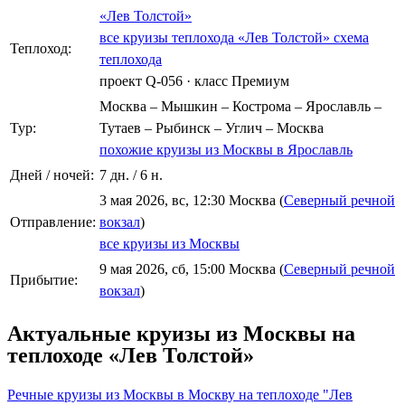
«Лев Толстой»
все круизы теплохода «Лев Толстой»
схема
Теплоход:
теплохода
проект Q-056
·
класс Премиум
Москва – Мышкин – Кострома – Ярославль –
Тур:
Тутаев – Рыбинск – Углич – Москва
похожие круизы из Москвы в Ярославль
Дней / ночей:
7 дн. / 6 н.
3 мая 2026, вс, 12:30 Москва (
Северный речной
Отправление:
вокзал
)
все круизы из Москвы
9 мая 2026, сб, 15:00 Москва (
Северный речной
Прибытие:
вокзал
)
Актуальные круизы из Москвы на
теплоходе «Лев Толстой»
Речные круизы из Москвы в Москву на теплоходе "Лев