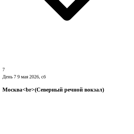
7
День 7
9 мая 2026, сб
Москва<br>(Северный речной вокзал)