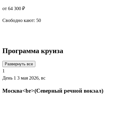
от 64 300 ₽
Свободно кают:
50
Подробнее о круизе
Программа круиза
Развернуть все
1
День 1
3 мая 2026, вс
Москва<br>(Северный речной вокзал)