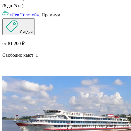
(6 дн./5 н.)
«Лев Толстой»
, Премиум
Скидки
от 81 200 ₽
Свободно кают:
1
Подробнее о круизе