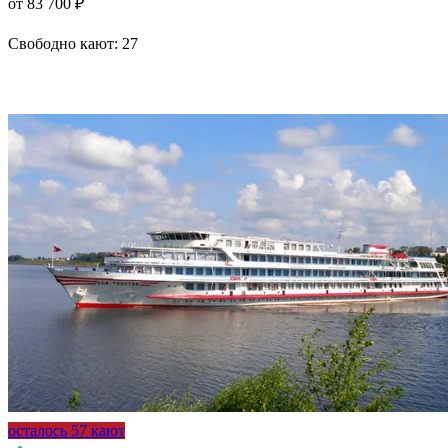
от 83 700 ₽
Свободно кают:
27
Подробнее о круизе
осталось 57 кают