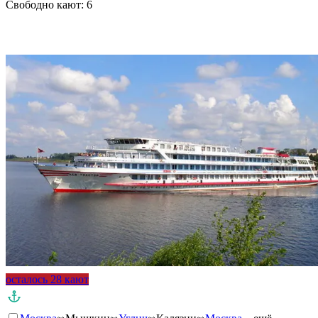
Свободно кают:
6
Подробнее о круизе
осталось 28 кают