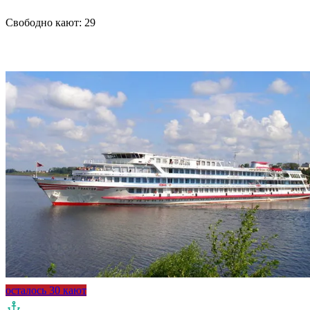
Свободно кают:
29
Подробнее о круизе
осталось 30 кают