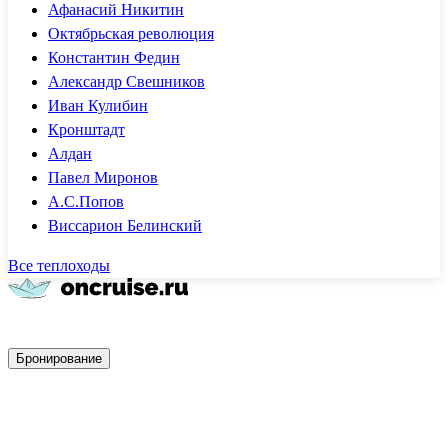
Афанасий Никитин
Октябрьская революция
Константин Федин
Александр Свешников
Иван Кулибин
Кронштадт
Алдан
Павел Миронов
А.С.Попов
Виссарион Белинский
Все теплоходы
Быстрое бронирование
Бронирование