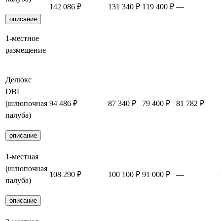
142 086 ₽
131 340 ₽
119 400 ₽
—
описание
1-местное
размещение
Делюкс
DBL
(шлюпочная
94 486 ₽
87 340 ₽
79 400 ₽
81 782 ₽
палуба)
описание
1-местная
(шлюпочная
108 290 ₽
100 100 ₽
91 000 ₽
—
палуба)
описание