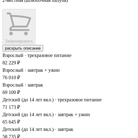
2-местная (шлюпочная палуба)
Забронировать
раскрыть описание
Взрослый · трехразовое питание
82 229 ₽
Взрослый · завтрак + ужин
76 010 ₽
Взрослый · завтрак
69 100 ₽
Детский (до 14 лет вкл.) · трехразовое питание
71 173 ₽
Детский (до 14 лет вкл.) · завтрак + ужин
65 645 ₽
Детский (до 14 лет вкл.) · завтрак
58 735 ₽