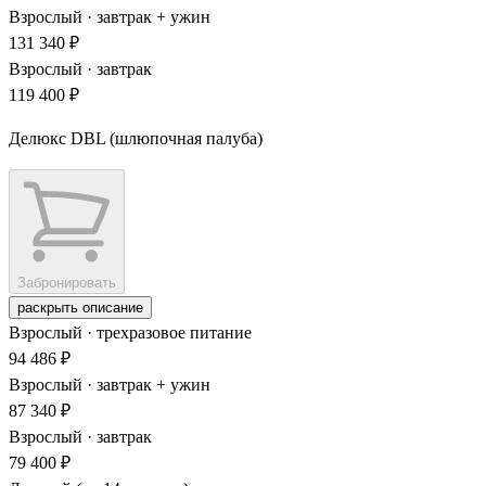
Взрослый · завтрак + ужин
131 340 ₽
Взрослый · завтрак
119 400 ₽
Делюкс DBL (шлюпочная палуба)
Забронировать
раскрыть описание
Взрослый · трехразовое питание
94 486 ₽
Взрослый · завтрак + ужин
87 340 ₽
Взрослый · завтрак
79 400 ₽