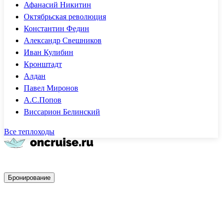
Афанасий Никитин
Октябрьская революция
Константин Федин
Александр Свешников
Иван Кулибин
Кронштадт
Алдан
Павел Миронов
А.С.Попов
Виссарион Белинский
Все теплоходы
Быстрое бронирование
Бронирование