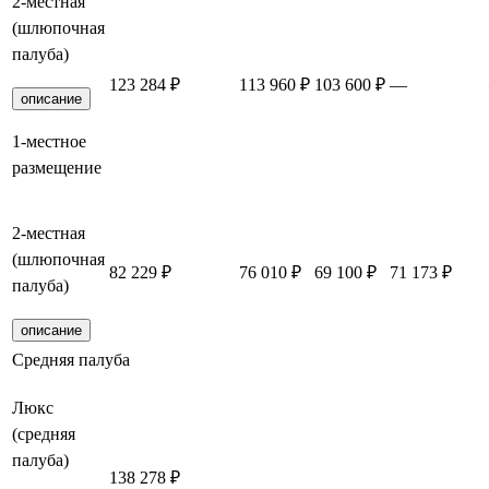
2-местная
(шлюпочная
палуба)
123 284 ₽
113 960 ₽
103 600 ₽
—
описание
1-местное
размещение
2-местная
(шлюпочная
82 229 ₽
76 010 ₽
69 100 ₽
71 173 ₽
палуба)
описание
Средняя палуба
Люкс
(средняя
палуба)
138 278 ₽