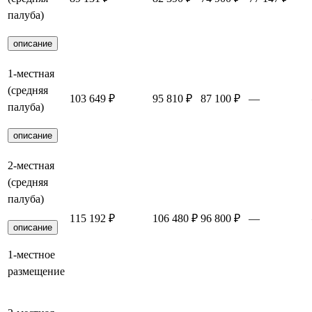
палуба)
описание
1-местная
(средняя
103 649 ₽
95 810 ₽
87 100 ₽
—
палуба)
описание
2-местная
(средняя
палуба)
115 192 ₽
106 480 ₽
96 800 ₽
—
описание
1-местное
размещение