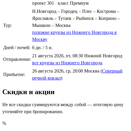
проект 301
·
класс Премиум
Н.Новгород – Городец – Плес – Кострома –
Ярославль – Тутаев – Рыбинск – Коприно –
Тур:
Мышкин – Москва
похожие круизы из Нижнего Новгорода в
Москву
Дней / ночей:
6 дн. / 5 н.
21 августа 2026, пт, 08:30 Нижний Новгород
Отправление:
все круизы из Нижнего Новгорода
26 августа 2026, ср, 20:00 Москва (
Северный
Прибытие:
речной вокзал
)
Скидки и акции
Не все скидки суммируются между собой — итоговую цену
уточняйте при бронировании.
%