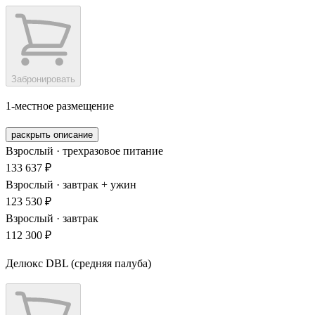
Забронировать
1-местное размещение
раскрыть описание
Взрослый · трехразовое питание
133 637 ₽
Взрослый · завтрак + ужин
123 530 ₽
Взрослый · завтрак
112 300 ₽
Делюкс DBL (средняя палуба)