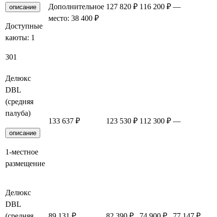
Дополнительное
127 820 ₽
116 200 ₽
—
описание
место: 38 400 ₽
Доступные
каюты:
1
301
Делюкс
DBL
(средняя
палуба)
133 637 ₽
123 530 ₽
112 300 ₽
—
описание
1-местное
размещение
Делюкс
DBL
(средняя
89 131 ₽
82 390 ₽
74 900 ₽
77 147 ₽