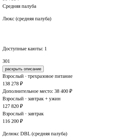
Средняя палуба
Люкс (средняя палуба)
Забронировать
Доступные каюты:
1
301
раскрыть описание
Взрослый · трехразовое питание
138 278 ₽
Дополнительное место: 38 400 ₽
Взрослый · завтрак + ужин
127 820 ₽
Взрослый · завтрак
116 200 ₽
Делюкс DBL (средняя палуба)