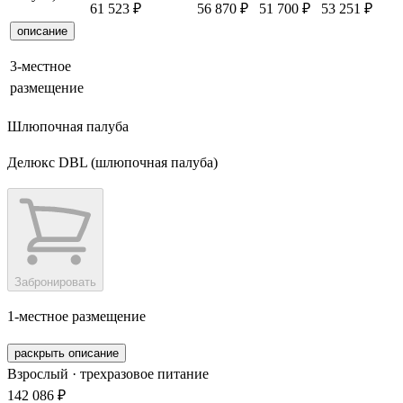
61 523 ₽
56 870 ₽
51 700 ₽
53 251 ₽
описание
3-местное
размещение
Шлюпочная палуба
Делюкс DBL (шлюпочная палуба)
Забронировать
1-местное размещение
раскрыть описание
Взрослый · трехразовое питание
142 086 ₽