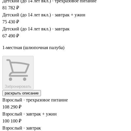
Детский (до 14 лет вкл.) · трехразовое питание
81 782 ₽
Детский (до 14 лет вкл.) · завтрак + ужин
75 430 ₽
Детский (до 14 лет вкл.) · завтрак
67 490 ₽
1-местная (шлюпочная палуба)
Забронировать
раскрыть описание
Взрослый · трехразовое питание
108 290 ₽
Взрослый · завтрак + ужин
100 100 ₽
Взрослый · завтрак