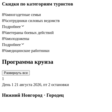
Скидки по категориям туристов
8%
многодетные семьи
8%
сотрудники силовых ведомств
Подробнее
8%
ветераны боевых действий
8%
молодожены
Подробнее
8%
медицинские работники
Программа круиза
Развернуть все
1
День 1
21 августа 2026, пт
2 остановки
Нижний Новгород · Городец