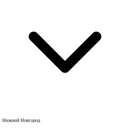
Нижний Новгород