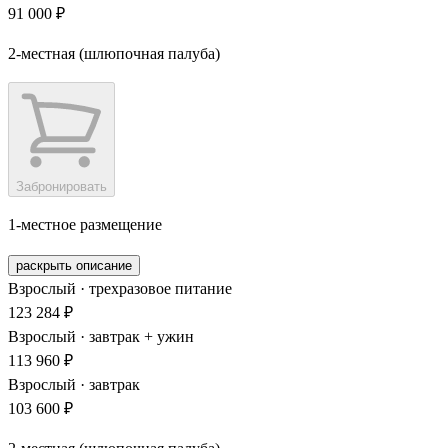
91 000 ₽
2-местная (шлюпочная палуба)
Забронировать
1-местное размещение
раскрыть описание
Взрослый · трехразовое питание
123 284 ₽
Взрослый · завтрак + ужин
113 960 ₽
Взрослый · завтрак
103 600 ₽