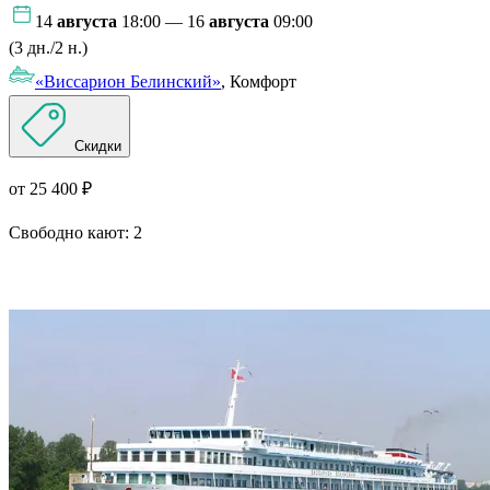
14
августа
18:00 — 16
августа
09:00
(3 дн./2 н.)
«Виссарион Белинский»
, Комфорт
Скидки
от 25 400 ₽
Свободно кают:
2
Подробнее о круизе