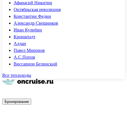
Афанасий Никитин
Октябрьская революция
Константин Федин
Александр Свешников
Иван Кулибин
Кронштадт
Алдан
Павел Миронов
А.С.Попов
Виссарион Белинский
Все теплоходы
Быстрое бронирование
Бронирование