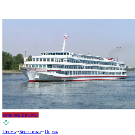
осталось 2 каюты
Пермь
Березники
Пермь