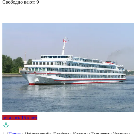
Свободно кают:
9
Подробнее о круизе
осталось 15 кают