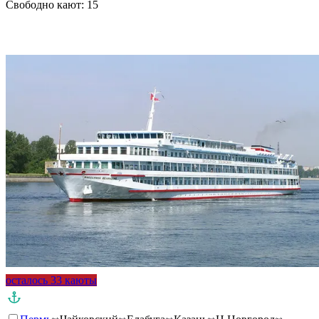
Свободно кают:
15
Подробнее о круизе
осталось 33 каюты