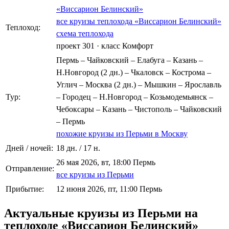
«Виссарион Белинский»
все круизы теплохода «Виссарион Белинский»
Теплоход:
схема теплохода
проект 301
·
класс Комфорт
Пермь – Чайковский – Елабуга – Казань –
Н.Новгород (2 дн.) – Чкаловск – Кострома –
Углич – Москва (2 дн.) – Мышкин – Ярославль
Тур:
– Городец – Н.Новгород – Козьмодемьянск –
Чебоксары – Казань – Чистополь – Чайковский
– Пермь
похожие круизы из Перьми в Москву
Дней / ночей:
18 дн. / 17 н.
26 мая 2026, вт, 18:00 Пермь
Отправление:
все круизы из Перьми
Прибытие:
12 июня 2026, пт, 11:00 Пермь
Актуальные круизы из Перьми на
теплоходе «Виссарион Белинский»