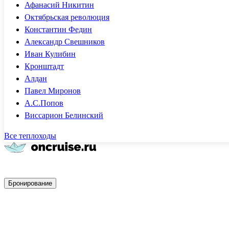
Афанасий Никитин
Октябрьская революция
Константин Федин
Александр Свешников
Иван Кулибин
Кронштадт
Алдан
Павел Миронов
А.С.Попов
Виссарион Белинский
Все теплоходы
Быстрое бронирование
Бронирование