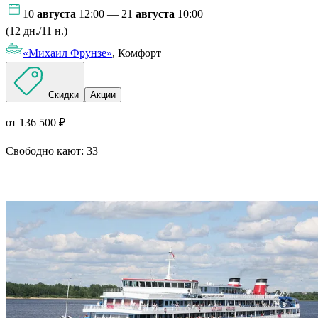
10
августа
12:00 — 21
августа
10:00
(12 дн./11 н.)
«Михаил Фрунзе»
, Комфорт
Скидки
Акции
от 136 500 ₽
Свободно кают:
33
Подробнее о круизе