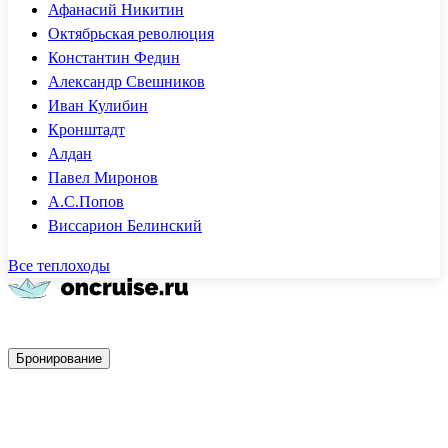
Афанасий Никитин
Октябрьская революция
Константин Федин
Александр Свешников
Иван Кулибин
Кронштадт
Алдан
Павел Миронов
А.С.Попов
Виссарион Белинский
Все теплоходы
Быстрое бронирование
Бронирование