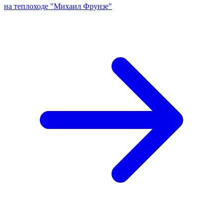
на теплоходе "Михаил Фрунзе"