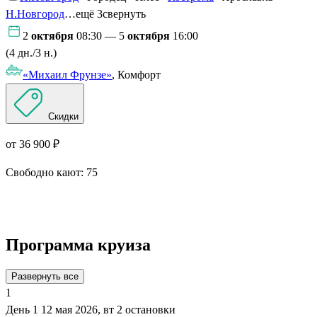
Н.Новгород
…ещё 3
свернуть
2
октября
08:30 — 5
октября
16:00
(4 дн./3 н.)
«Михаил Фрунзе»
, Комфорт
Скидки
от 36 900 ₽
Свободно кают:
75
Подробнее о круизе
Программа круиза
Развернуть все
1
День 1
12 мая 2026, вт
2 остановки