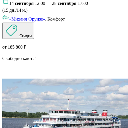
14
сентября
12:00 — 28
сентября
17:00
(15 дн./14 н.)
«Михаил Фрунзе»
, Комфорт
Скидки
от 185 800 ₽
Свободно кают:
1
Подробнее о круизе