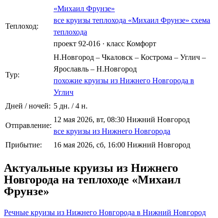
«Михаил Фрунзе»
все круизы теплохода «Михаил Фрунзе»
схема
Теплоход:
теплохода
проект 92-016
·
класс Комфорт
Н.Новгород – Чкаловск – Кострома – Углич –
Ярославль – Н.Новгород
Тур:
похожие круизы из Нижнего Новгорода в
Углич
Дней / ночей:
5 дн. / 4 н.
12 мая 2026, вт, 08:30 Нижний Новгород
Отправление:
все круизы из Нижнего Новгорода
Прибытие:
16 мая 2026, сб, 16:00 Нижний Новгород
Актуальные круизы из Нижнего
Новгорода на теплоходе «Михаил
Фрунзе»
Речные круизы из Нижнего Новгорода в Нижний Новгород