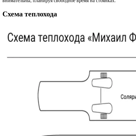
внимательны, планируя свободное время на стоянках.
Схема теплохода