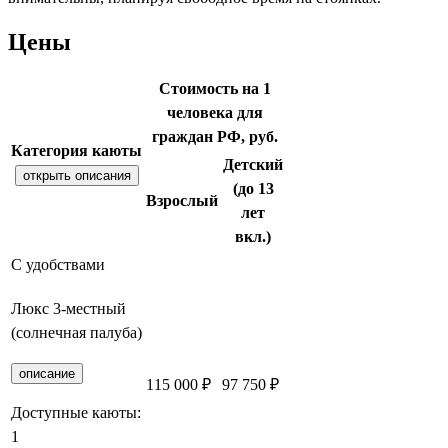
Цены
Стоимость на 1
человека для
граждан РФ, руб.
Категория каюты
Детский
открыть описания
(до 13
Взрослый
лет
вкл.)
С удобствами
Люкс 3-местный
(солнечная палуба)
описание
115 000 ₽
97 750 ₽
Забронировать
Доступные каюты:
1