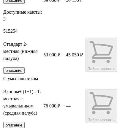
59 000 ₽
50 150 ₽
Забронировать
описание
Доступные каюты:
3
51
52
54
Стандарт 2-
местная (нижняя
53 000 ₽
45 050 ₽
палуба)
Забронировать
описание
С умывальником
Эконом+ (1+1) - 1-
местная с
умывальником
76 000 ₽
—
(средняя палуба)
Забронировать
описание