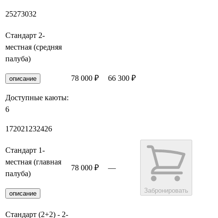
25
27
30
32
Стандарт 2-
местная (средняя
палуба)
78 000 ₽
66 300 ₽
Забронировать
описание
Доступные каюты:
6
17
20
21
23
24
26
Стандарт 1-
местная (главная
78 000 ₽
—
палуба)
Забронировать
описание
Стандарт (2+2) - 2-