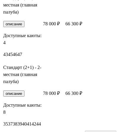
местная (главная
палуба)
78 000 ₽
66 300 ₽
Забронировать
описание
Доступные каюты:
4
43
45
46
47
Стандарт (2+1) - 2-
местная (главная
палуба)
78 000 ₽
66 300 ₽
Забронировать
описание
Доступные каюты:
8
35
37
38
39
40
41
42
44