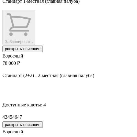
Стандарт 1-местная (главная палуба)
Забронировать
раскрыть описание
Взрослый
78 000 ₽
Стандарт (2+2) - 2-местная (главная палуба)
Забронировать
Доступные каюты:
4
43
45
46
47
раскрыть описание
Взрослый