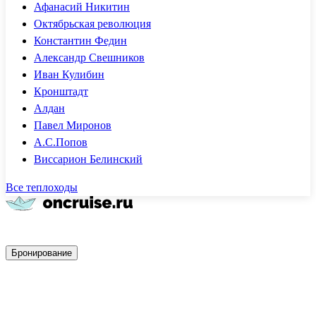
Афанасий Никитин
Октябрьская революция
Константин Федин
Александр Свешников
Иван Кулибин
Кронштадт
Алдан
Павел Миронов
А.С.Попов
Виссарион Белинский
Все теплоходы
Быстрое бронирование
Бронирование