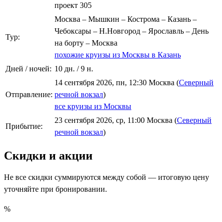
проект 305
Москва – Мышкин – Кострома – Казань –
Чебоксары – Н.Новгород – Ярославль – День
Тур:
на борту – Москва
похожие круизы из Москвы в Казань
Дней / ночей:
10 дн. / 9 н.
14 сентября 2026, пн, 12:30 Москва (
Северный
Отправление:
речной вокзал
)
все круизы из Москвы
23 сентября 2026, ср, 11:00 Москва (
Северный
Прибытие:
речной вокзал
)
Скидки и акции
Не все скидки суммируются между собой — итоговую цену
уточняйте при бронировании.
%