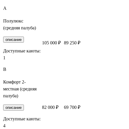
A
Полулюкс
(средняя палуба)
описание
105 000 ₽
89 250 ₽
Забронировать
Доступные каюты:
1
B
Комфорт 2-
местная (средняя
палуба)
82 000 ₽
69 700 ₽
Забронировать
описание
Доступные каюты:
4