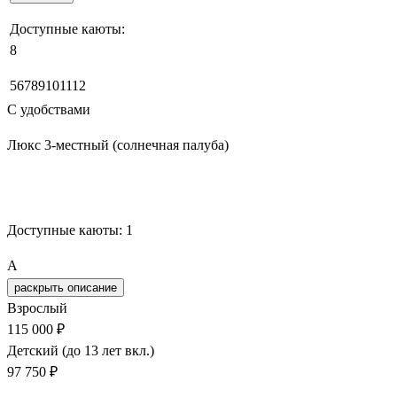
Доступные каюты:
8
5
6
7
8
9
10
11
12
С удобствами
Люкс 3-местный (солнечная палуба)
Забронировать
Доступные каюты:
1
A
раскрыть описание
Взрослый
115 000 ₽
Детский (до 13 лет вкл.)
97 750 ₽