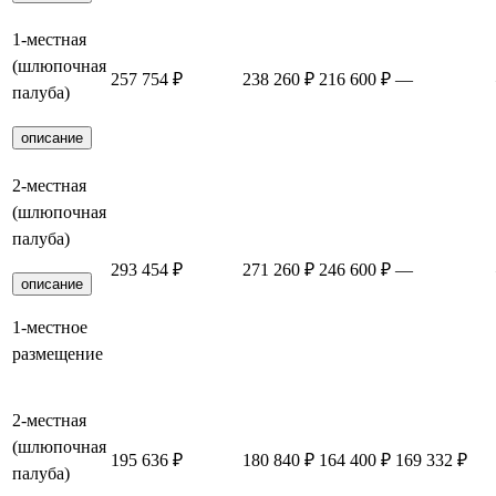
1-местная
(шлюпочная
257 754 ₽
238 260 ₽
216 600 ₽
—
палуба)
описание
2-местная
(шлюпочная
палуба)
293 454 ₽
271 260 ₽
246 600 ₽
—
описание
1-местное
размещение
2-местная
(шлюпочная
195 636 ₽
180 840 ₽
164 400 ₽
169 332 ₽
палуба)