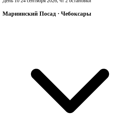
День 10
24 сентября 2026, чт
2 остановки
Мариинский Посад · Чебоксары