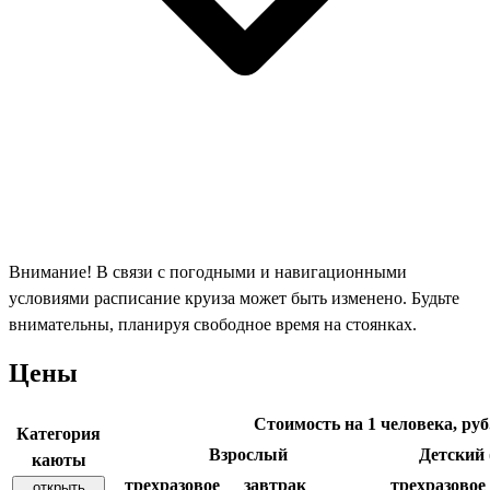
Внимание! В связи с погодными и навигационными
условиями расписание круиза может быть изменено. Будьте
внимательны, планируя свободное время на стоянках.
Цены
Стоимость на 1 человека, руб
Категория
Взрослый
Детский (
каюты
трехразовое
завтрак
трехразовое
открыть