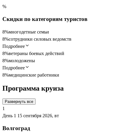
%
Скидки по категориям туристов
8%
многодетные семьи
8%
сотрудники силовых ведомств
Подробнее
8%
ветераны боевых действий
8%
молодожены
Подробнее
8%
медицинские работники
Программа круиза
Развернуть все
1
День 1
15 сентября 2026, вт
Волгоград