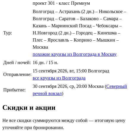
проект 301
·
класс Премиум
Волгоград – Астрахань (2 дн.) – Никольское –
Волгоград – Саратов – Балаково – Самара –
Казань – Мариинский Посад – Чебоксары –
Тур:
Н.Новгород (2 дн.) – Городец – Кинешма –
Плес – Ярославль – Коприно – Мышкин –
Москва
похожие круизы из Волгограда в Москву
Дней / ночей:
16 дн. / 15 н.
15 сентября 2026, вт, 15:00 Волгоград
Отправление:
все круизы из Волгограда
30 сентября 2026, ср, 20:00 Москва (
Северный
Прибытие:
речной вокзал
)
Скидки и акции
Не все скидки суммируются между собой — итоговую цену
уточняйте при бронировании.