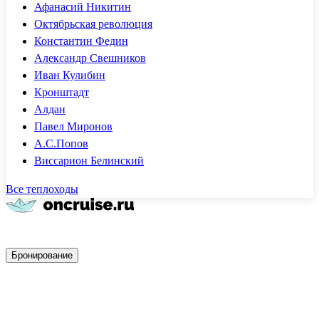
Афанасий Никитин
Октябрьская революция
Константин Федин
Александр Свешников
Иван Кулибин
Кронштадт
Алдан
Павел Миронов
А.С.Попов
Виссарион Белинский
Все теплоходы
Быстрое бронирование
Бронирование