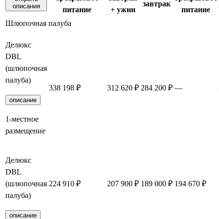
завтрак
описания
питание
+ ужин
питание
Шлюпочная палуба
Делюкс
DBL
(шлюпочная
палуба)
338 198 ₽
312 620 ₽
284 200 ₽
—
описание
1-местное
размещение
Делюкс
DBL
(шлюпочная
224 910 ₽
207 900 ₽
189 000 ₽
194 670 ₽
палуба)
описание