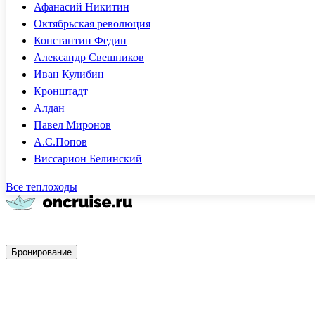
Афанасий Никитин
Октябрьская революция
Константин Федин
Александр Свешников
Иван Кулибин
Кронштадт
Алдан
Павел Миронов
А.С.Попов
Виссарион Белинский
Все теплоходы
Быстрое бронирование
Бронирование