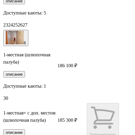
описание
Доступные каюты:
5
23
24
25
26
27
6
1-местная (шлюпочная
палуба)
186 100 ₽
Забронировать
описание
Доступные каюты:
1
30
1-местная+ с доп. местом
(шлюпочная палуба)
185 300 ₽
описание
Забронировать