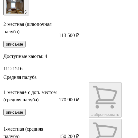
5
2-местная (шлюпочная
палуба)
113 500 ₽
Забронировать
описание
Доступные каюты:
4
11
12
15
16
Средняя палуба
1-местная+ с доп. местом
(средняя палуба)
170 900 ₽
описание
Забронировать
1-местная (средняя
палуба)
150 200 ₽