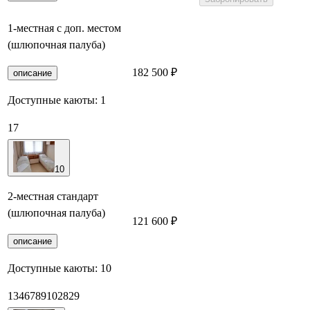
1-местная с доп. местом
(шлюпочная палуба)
182 500 ₽
Забронировать
описание
Доступные каюты:
1
17
10
2-местная стандарт
(шлюпочная палуба)
121 600 ₽
Забронировать
описание
Доступные каюты:
10
1
3
4
6
7
8
9
10
28
29