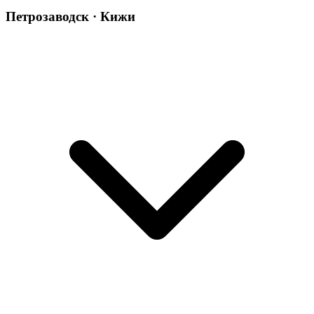
Петрозаводск · Кижи