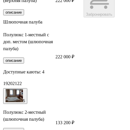
(верхняя палуба)
222 000 ₽
описание
Забронировать
Шлюпочная палуба
Полулюкс 1-местный с
доп. местом (шлюпочная
палуба)
222 000 ₽
Забронировать
описание
Доступные каюты:
4
19
20
21
22
5
Полулюкс 2-местный
(шлюпочная палуба)
133 200 ₽
Забронировать