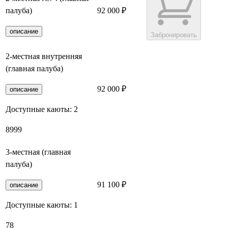
палуба)
92 000 ₽
описание
Забронировать
2-местная внутренняя
(главная палуба)
92 000 ₽
Забронировать
описание
Доступные каюты:
2
89
99
3-местная (главная
палуба)
91 100 ₽
Забронировать
описание
Доступные каюты:
1
78