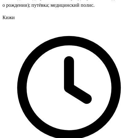
о рождении); путёвка; медицинский полис.
Кижи