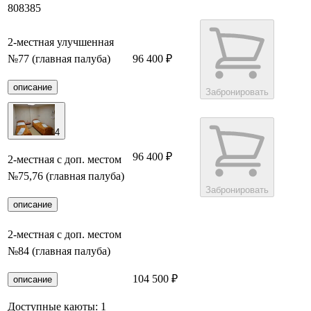
80
83
85
2-местная улучшенная
№77 (главная палуба)
96 400 ₽
описание
Забронировать
4
96 400 ₽
2-местная с доп. местом
№75,76 (главная палуба)
Забронировать
описание
2-местная с доп. местом
№84 (главная палуба)
104 500 ₽
Забронировать
описание
Доступные каюты:
1