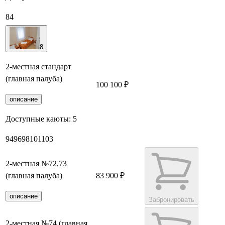
84
8
2-местная стандарт
(главная палуба)
100 100 ₽
Забронировать
описание
Доступные каюты:
5
94
96
98
101
103
2-местная №72,73
(главная палуба)
83 900 ₽
описание
Забронировать
2-местная №74 (главная