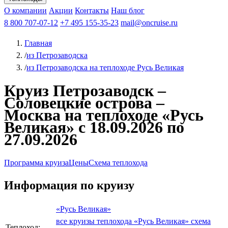
Чебоксары
Казань
Афанасий Никитин
О компании
В Нижний Новгород
из Волгограда
Акции
Октябрьская революция
Контакты
из Саратова
В Пермь
Наш блог
В Ростов-на-Дону
Все города
Константин
В
Рыбинск
Федин
8 800 707-07-12
Александр Свешников
На Соловки
+7 495 155-35-23
На Валаам
Иван
По Оке
mail@oncruise.ru
По Енисею
По Лене
По
Дону
Кулибин
По Волге
Кронштадт
Алдан
Павел
Главная
Миронов
А.С.Попов
Виссарион Белинский
Все теплоходы
/
из Петрозаводска
/
из Петрозаводска на теплоходе Русь Великая
Круиз Петрозаводск –
Соловецкие острова –
Москва на теплоходе «Русь
Великая» с 18.09.2026 по
27.09.2026
Программа круиза
Цены
Схема теплохода
Информация по круизу
«Русь Великая»
все круизы теплохода «Русь Великая»
схема
Теплоход: