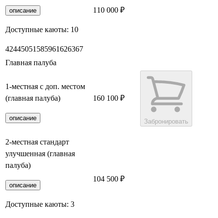
110 000 ₽
Забронировать
описание
Доступные каюты:
10
42
44
50
51
58
59
61
62
63
67
Главная палуба
1-местная с доп. местом
(главная палуба)
160 100 ₽
описание
Забронировать
2-местная стандарт
улучшенная (главная
палуба)
104 500 ₽
Забронировать
описание
Доступные каюты:
3