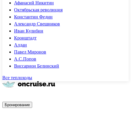
Афанасий Никитин
Октябрьская революция
Константин Федин
Александр Свешников
Иван Кулибин
Кронштадт
Алдан
Павел Миронов
А.С.Попов
Виссарион Белинский
Все теплоходы
Быстрое бронирование
Бронирование