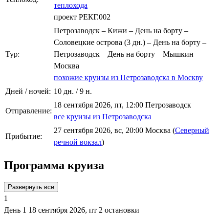
теплохода
проект РЕКГ.002
Петрозаводск – Кижи – День на борту –
Соловецкие острова (3 дн.) – День на борту –
Тур:
Петрозаводск – День на борту – Мышкин –
Москва
похожие круизы из Петрозаводска в Москву
Дней / ночей:
10 дн. / 9 н.
18 сентября 2026, пт, 12:00 Петрозаводск
Отправление:
все круизы из Петрозаводска
27 сентября 2026, вс, 20:00 Москва (
Северный
Прибытие:
речной вокзал
)
Программа круиза
Развернуть все
1
День 1
18 сентября 2026, пт
2 остановки