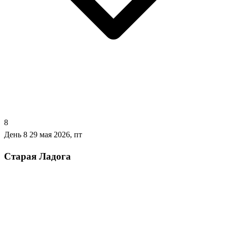
8
День 8
29 мая 2026, пт
Старая Ладога