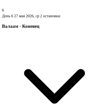
6
День 6
27 мая 2026, ср
2 остановки
Валаам · Коневец