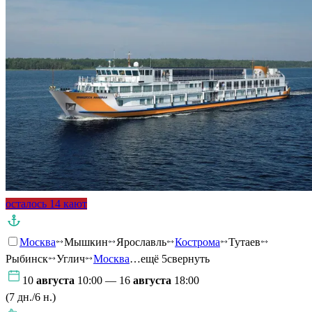
осталось 14 кают
Москва
Мышкин
Ярославль
Кострома
Тутаев
Рыбинск
Углич
Москва
…ещё 5
свернуть
10
августа
10:00 — 16
августа
18:00
(7 дн./6 н.)