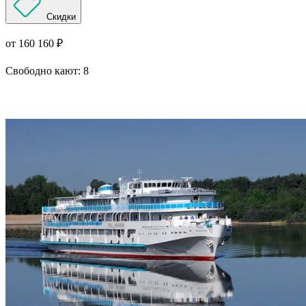
Скидки
от 160 160 ₽
Свободно кают:
8
Подробнее о круизе