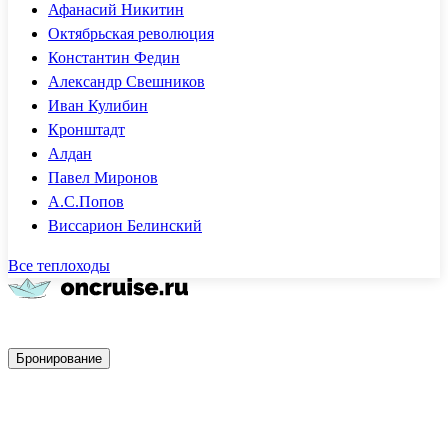
Афанасий Никитин
Октябрьская революция
Константин Федин
Александр Свешников
Иван Кулибин
Кронштадт
Алдан
Павел Миронов
А.С.Попов
Виссарион Белинский
Все теплоходы
Быстрое бронирование
Бронирование