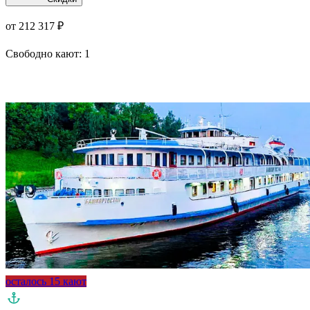
от 212 317 ₽
Свободно кают:
1
Подробнее о круизе
осталось 15 кают