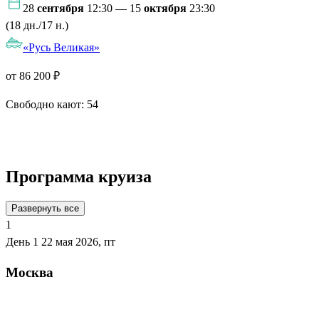
28
сентября
12:30 — 15
октября
23:30
(18 дн./17 н.)
«Русь Великая»
от 86 200 ₽
Свободно кают:
54
Подробнее о круизе
Программа круиза
Развернуть все
1
День 1
22 мая 2026, пт
Москва