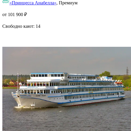
«Принцесса Анабелла»
, Премиум
от 101 900 ₽
Свободно кают:
14
Подробнее о круизе