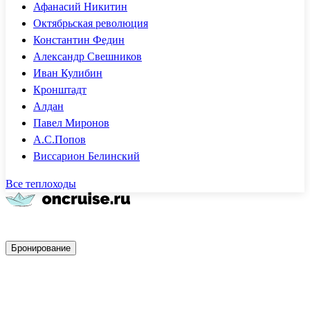
Афанасий Никитин
Октябрьская революция
Константин Федин
Александр Свешников
Иван Кулибин
Кронштадт
Алдан
Павел Миронов
А.С.Попов
Виссарион Белинский
Все теплоходы
Быстрое бронирование
Бронирование