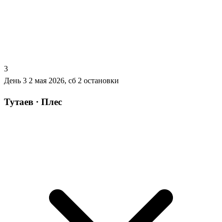
3
День 3
2 мая 2026, сб
2 остановки
Тутаев · Плес