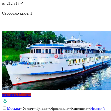
от 212 317 ₽
Свободно кают:
1
Подробнее о круизе
осталось 18 кают
Москва
Углич
Тутаев
Ярославль
Кинешма
Нижний