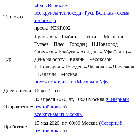
«Русь Великая»
все круизы теплохода «Русь Великая»
схема
Теплоход:
теплохода
проект РЕКГ.002
Ярославль – Рыбинск – Углич – Мышкин –
Тутаев – Плес – Городец – Н.Новгород –
Свияжск – Елабуга – Агидель – Уфа (2 дн.) –
Тур:
День на борту – Казань – Чебоксары –
Н.Новгород – Городец – Чкаловск – Ярославль
– Калязин – Москва
похожие круизы из Москвы в Уфу
Дней / ночей:
16 дн. / 15 н.
30 апреля 2026, чт, 10:00 Москва (
Северный
Отправление:
речной вокзал
)
все круизы из Москвы
15 мая 2026, пт, 09:00 Москва (
Северный
Прибытие:
речной вокзал
)