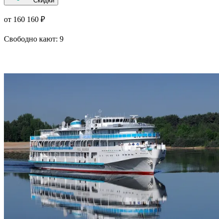
Скидки
от 160 160 ₽
Свободно кают:
9
Подробнее о круизе