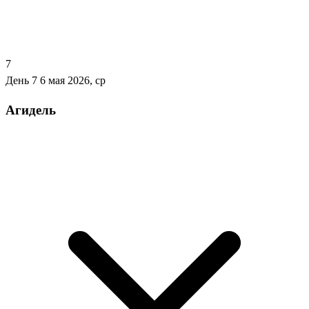
7
День 7
6 мая 2026, ср
Агидель