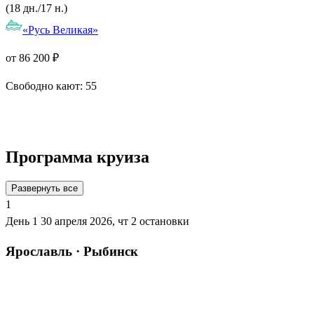
(18 дн./17 н.)
«Русь Великая»
от 86 200 ₽
Свободно кают:
55
Подробнее о круизе
Программа круиза
Развернуть все
1
День 1
30 апреля 2026, чт
2 остановки
Ярославль · Рыбинск