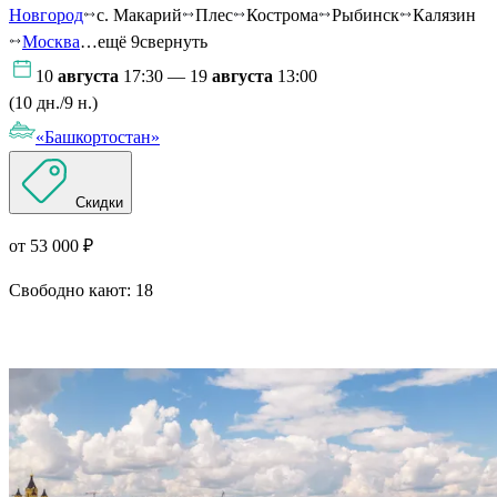
Новгород
с. Макарий
Плес
Кострома
Рыбинск
Калязин
Москва
…ещё 9
свернуть
10
августа
17:30 — 19
августа
13:00
(10 дн./9 н.)
«Башкортостан»
Скидки
от 53 000 ₽
Свободно кают:
18
Подробнее о круизе