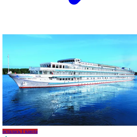
осталась 1 каюта