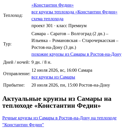
«Константин Федин»
все круизы теплохода «Константин Федин»
Теплоход:
схема теплохода
проект 301
·
класс Премиум
Самара – Саратов – Волгоград (2 дн.) –
Ильевка – Романовская – Старочеркасская –
Тур:
Ростов-на-Дону (3 дн.)
похожие круизы из Самары в Ростов-на-Дону
Дней / ночей:
9 дн. / 8 н.
12 июля 2026, вс, 16:00 Самара
Отправление:
все круизы из Самары
Прибытие:
20 июля 2026, пн, 15:00 Ростов-на-Дону
Актуальные круизы из Самары на
теплоходе «Константин Федин»
Речные круизы из Самары в Ростов-на-Дону на теплоходе
"Константин Федин"