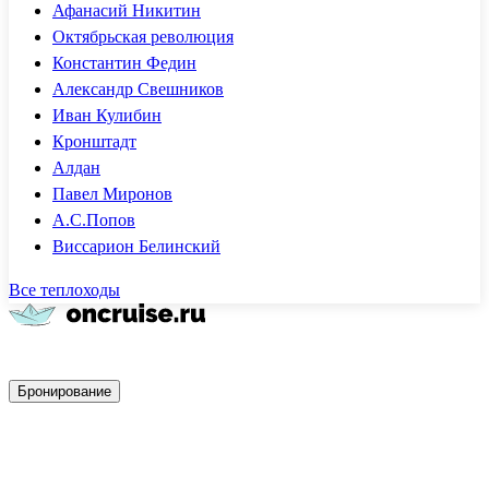
Афанасий Никитин
Октябрьская революция
Константин Федин
Александр Свешников
Иван Кулибин
Кронштадт
Алдан
Павел Миронов
А.С.Попов
Виссарион Белинский
Все теплоходы
Быстрое бронирование
Бронирование