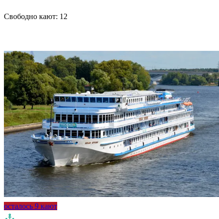
Свободно кают:
12
Подробнее о круизе
осталось 9 кают