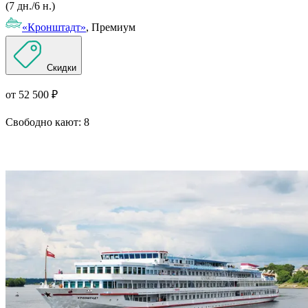
(7 дн./6 н.)
«Кронштадт»
, Премиум
Скидки
от 52 500 ₽
Свободно кают:
8
Подробнее о круизе