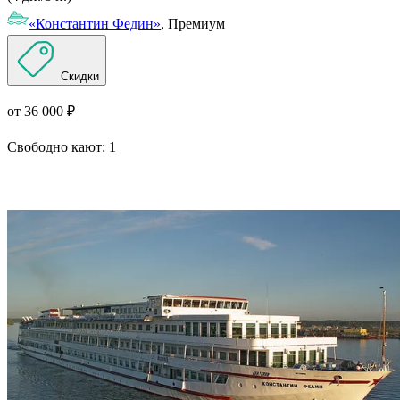
«Константин Федин»
, Премиум
Скидки
от 36 000 ₽
Свободно кают:
1
Подробнее о круизе