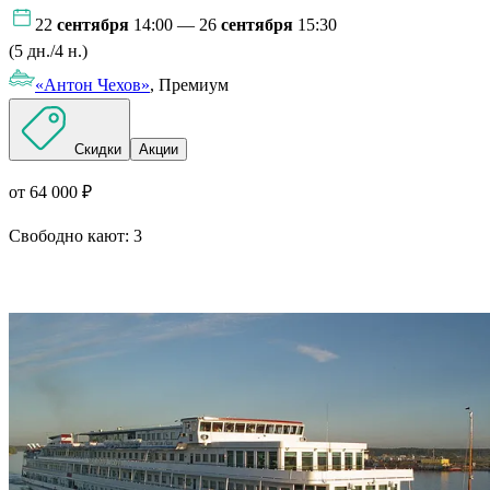
22
сентября
14:00 — 26
сентября
15:30
(5 дн./4 н.)
«Антон Чехов»
, Премиум
Скидки
Акции
от 64 000 ₽
Свободно кают:
3
Подробнее о круизе