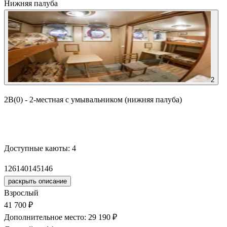
Нижняя палуба
2
2В(0) - 2-местная с умывальником (нижняя палуба)
Забронировать
Доступные каюты:
4
126
140
145
146
раскрыть описание
Взрослый
41 700 ₽
Дополнительное место: 29 190 ₽