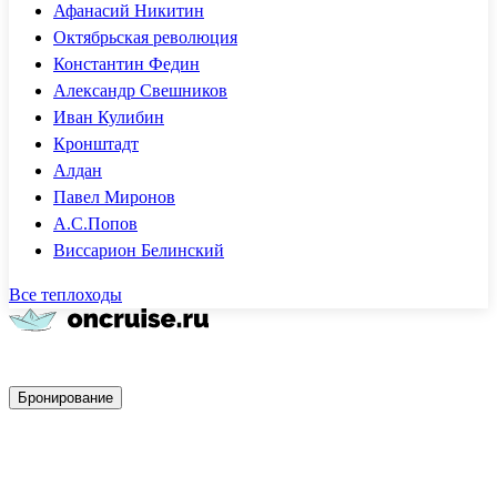
Афанасий Никитин
Октябрьская революция
Константин Федин
Александр Свешников
Иван Кулибин
Кронштадт
Алдан
Павел Миронов
А.С.Попов
Виссарион Белинский
Все теплоходы
Быстрое бронирование
Бронирование