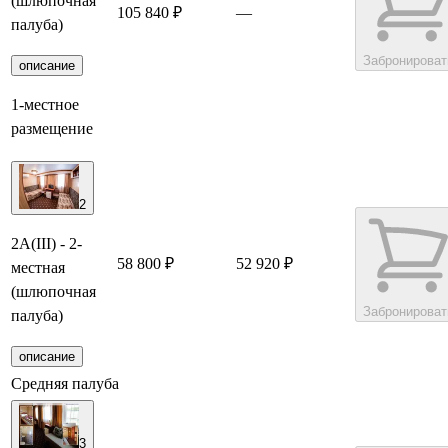
(шлюпочная
105 840 ₽
—
палуба)
Забронироват
описание
1-местное
размещение
2
2А(III) - 2-
58 800 ₽
52 920 ₽
местная
(шлюпочная
Забронироват
палуба)
описание
Средняя палуба
3