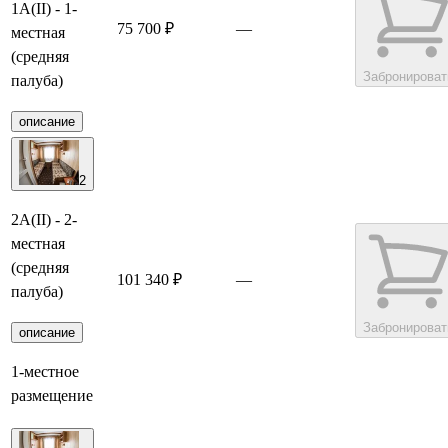
1А(II) - 1-
75 700 ₽
—
местная
(средняя
Забронироват
палуба)
описание
2
2А(II) - 2-
местная
(средняя
101 340 ₽
—
палуба)
Забронироват
описание
1-местное
размещение