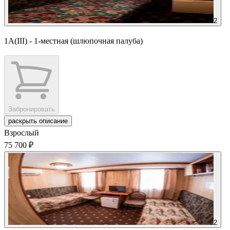
2
1А(III) - 1-местная (шлюпочная палуба)
Забронировать
раскрыть описание
Взрослый
75 700 ₽
2