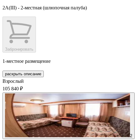
2А(III) - 2-местная (шлюпочная палуба)
Забронировать
1-местное размещение
раскрыть описание
Взрослый
105 840 ₽
2