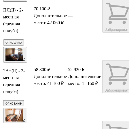
70 100 ₽
ПЛ(II) - 2-
Дополнительное
—
местная
место: 42 060 ₽
(средняя
Забронироват
палуба)
описание
2
58 800 ₽
52 920 ₽
2А+(II) - 2-
Дополнительное
Дополнительное
местная
место: 41 160 ₽
место: 41 160 ₽
(средняя
Забронироват
палуба)
описание
2