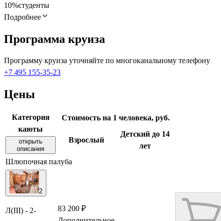
10%
студенты
Подробнее
Программа круиза
Программу круиза уточняйте по многоканальному телефону
+7 495 155-35-23
Цены
Категория
Стоимость на 1 человека, руб.
каюты
Детский до 14
Взрослый
открыть
лет
описания
Шлюпочная палуба
2
83 200 ₽
Л(III) - 2-
Дополнительное
—