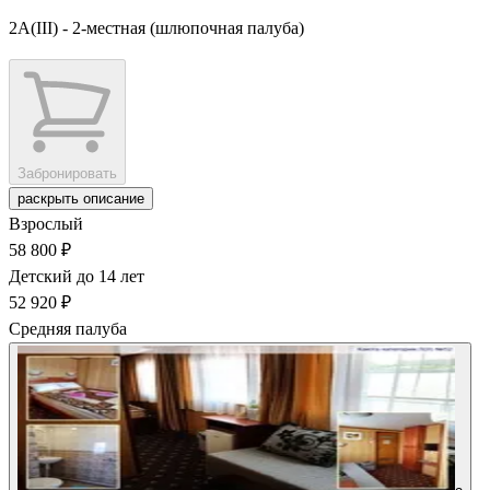
2А(III) - 2-местная (шлюпочная палуба)
Забронировать
раскрыть описание
Взрослый
58 800 ₽
Детский до 14 лет
52 920 ₽
Средняя палуба