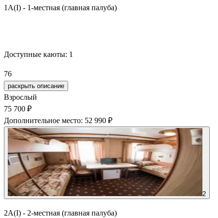
1А(I) - 1-местная (главная палуба)
Забронировать
Доступные каюты:
1
76
раскрыть описание
Взрослый
75 700 ₽
Дополнительное место: 52 990 ₽
2
2А(I) - 2-местная (главная палуба)