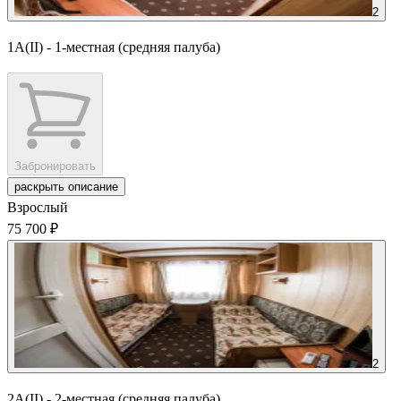
2
1А(II) - 1-местная (средняя палуба)
Забронировать
раскрыть описание
Взрослый
75 700 ₽
2
2А(II) - 2-местная (средняя палуба)