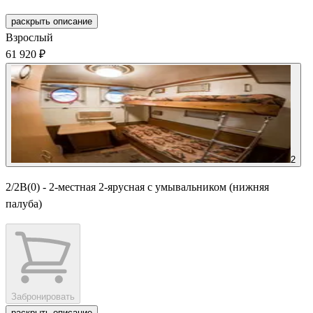
раскрыть описание
Взрослый
61 920 ₽
2
2/2В(0) - 2-местная 2-ярусная с умывальником (нижняя
палуба)
Забронировать
раскрыть описание