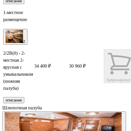
описание
1-местное
размещение
2
2/2В(0) - 2-
местная 2-
34 400 ₽
30 960 ₽
ярусная с
умывальником
Забронироват
(нижняя
палуба)
описание
Шлюпочная палуба