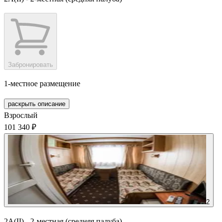
Забронировать
1-местное размещение
раскрыть описание
Взрослый
101 340 ₽
2
2А(II) - 2-местная (средняя палуба)