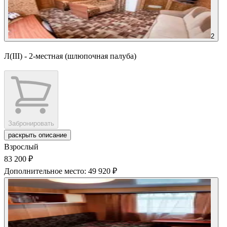
2
Л(III) - 2-местная (шлюпочная палуба)
Забронировать
раскрыть описание
Взрослый
83 200 ₽
Дополнительное место: 49 920 ₽