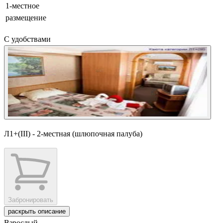
1-местное
размещение
С удобствами
Л1+(III) - 2-местная (шлюпочная палуба)
Забронировать
раскрыть описание
Взрослый