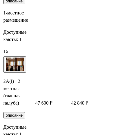
описание
1-местное
размещение
Доступные
каюты:
1
16
2А(I) - 2-
местная
(главная
палуба)
47 600 ₽
42 840 ₽
Забронировать
описание
Доступные
каюты:
1