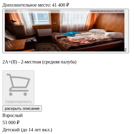
Дополнительное место: 41 400 ₽
2
2А+(II) - 2-местная (средняя палуба)
Забронировать
раскрыть описание
Взрослый
53 000 ₽
Детский (до 14 лет вкл.)