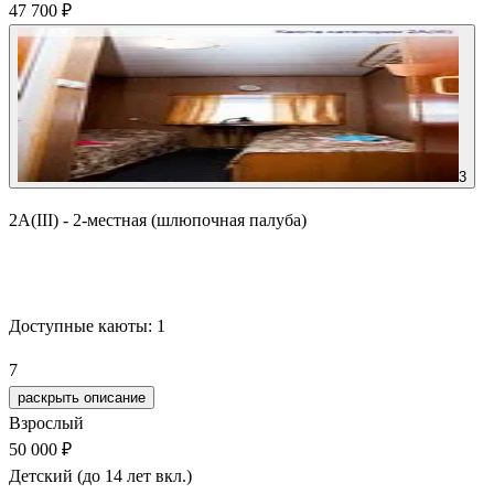
47 700 ₽
3
2А(III) - 2-местная (шлюпочная палуба)
Забронировать
Доступные каюты:
1
7
раскрыть описание
Взрослый
50 000 ₽
Детский (до 14 лет вкл.)