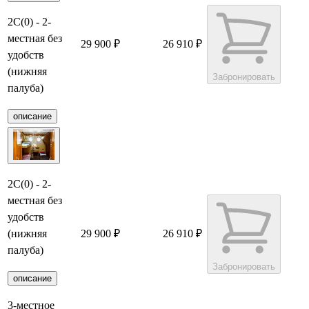
2С(0) - 2-
местная без
29 900 ₽
26 910 ₽
удобств
(нижняя
Забронировать
палуба)
описание
2С(0) - 2-
местная без
удобств
(нижняя
29 900 ₽
26 910 ₽
палуба)
Забронировать
описание
3-местное