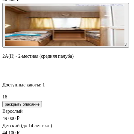
3
2А(II) - 2-местная (средняя палуба)
Забронировать
Доступные каюты:
1
16
раскрыть описание
Взрослый
49 000 ₽
Детский (до 14 лет вкл.)
44 100 ₽