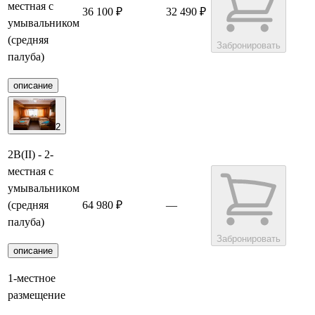
местная с
36 100 ₽
32 490 ₽
умывальником
(средняя
Забронировать
палуба)
описание
2
2В(II) - 2-
местная с
умывальником
(средняя
64 980 ₽
—
палуба)
Забронировать
описание
1-местное
размещение