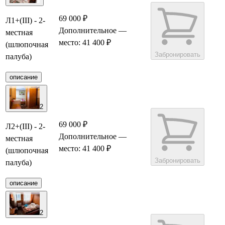
69 000 ₽
Л1+(III) - 2-
Дополнительное
—
местная
место: 41 400 ₽
(шлюпочная
Забронировать
палуба)
описание
2
69 000 ₽
Л2+(III) - 2-
Дополнительное
—
местная
место: 41 400 ₽
(шлюпочная
Забронировать
палуба)
описание
2