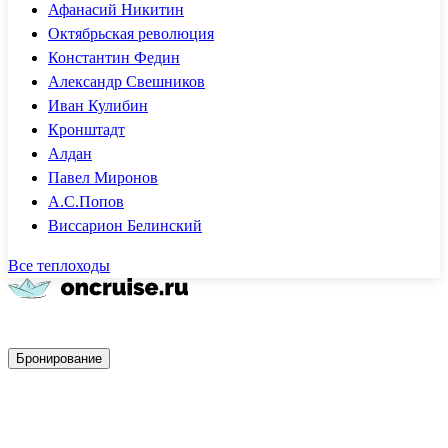
Афанасий Никитин
Октябрьская революция
Константин Федин
Александр Свешников
Иван Кулибин
Кронштадт
Алдан
Павел Миронов
А.С.Попов
Виссарион Белинский
Все теплоходы
Быстрое бронирование
Бронирование