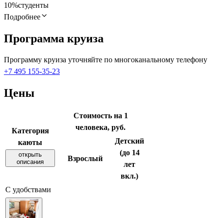
10%
студенты
Подробнее
Программа круиза
Программу круиза уточняйте по многоканальному телефону
+7 495 155-35-23
Цены
Стоимость на 1
человека, руб.
Категория
Детский
каюты
(до 14
открыть
Взрослый
описания
лет
вкл.)
С удобствами