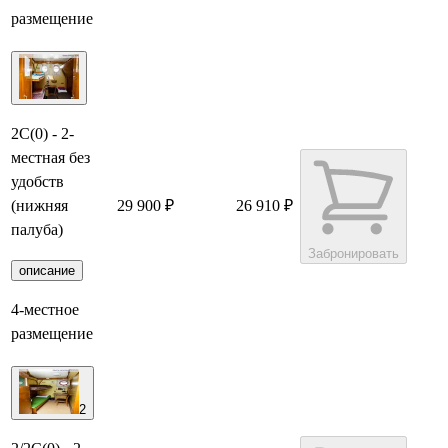
размещение
2С(0) - 2-
местная без
удобств
(нижняя
29 900 ₽
26 910 ₽
палуба)
Забронировать
описание
4-местное
размещение
2