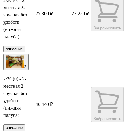
2/2С(0) - 2-
местная 2-
25 800 ₽
23 220 ₽
ярусная без
удобств
Забронировать
(нижняя
палуба)
описание
2
2/2С(0) - 2-
местная 2-
ярусная без
удобств
46 440 ₽
—
(нижняя
палуба)
Забронировать
описание