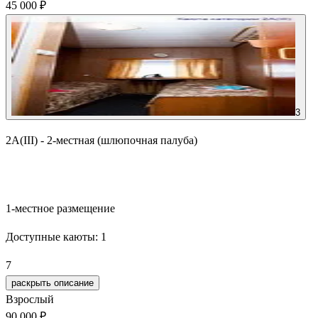
45 000 ₽
3
2А(III) - 2-местная (шлюпочная палуба)
Забронировать
1-местное размещение
Доступные каюты:
1
7
раскрыть описание
Взрослый
90 000 ₽