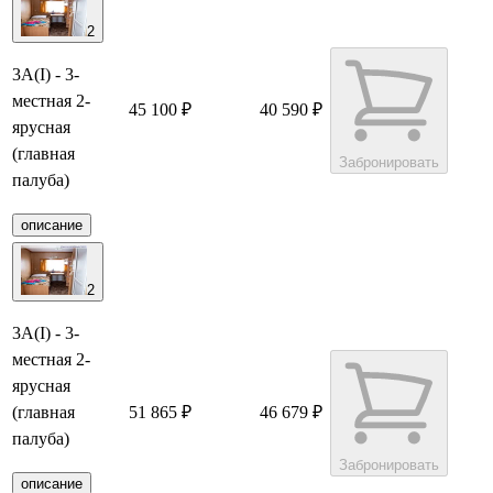
2
3А(I) - 3-
местная 2-
45 100 ₽
40 590 ₽
ярусная
(главная
Забронировать
палуба)
описание
2
3А(I) - 3-
местная 2-
ярусная
(главная
51 865 ₽
46 679 ₽
палуба)
Забронировать
описание