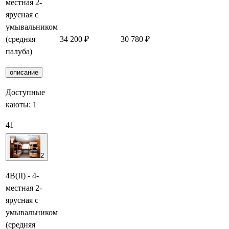
местная 2-
ярусная с
умывальником
(средняя
34 200 ₽
30 780 ₽
Забронировать
палуба)
описание
Доступные
каюты:
1
41
2
4В(II) - 4-
местная 2-
ярусная с
умывальником
(средняя