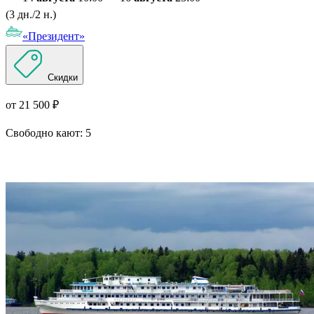
(3 дн./2 н.)
«Президент»
Скидки
от 21 500 ₽
Свободно кают:
5
Подробнее о круизе