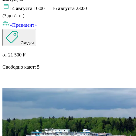
14
августа
10:00 — 16
августа
23:00
(3 дн./2 н.)
«Президент»
Скидки
от 21 500 ₽
Свободно кают:
5
Подробнее о круизе