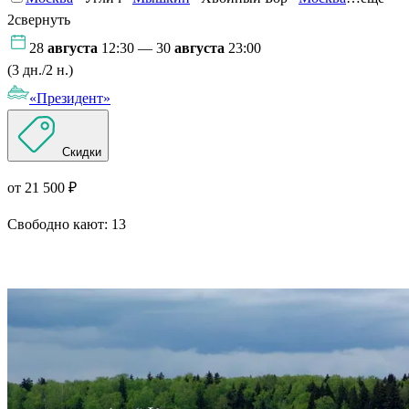
2
свернуть
28
августа
12:30 — 30
августа
23:00
(3 дн./2 н.)
«Президент»
Скидки
от 21 500 ₽
Свободно кают:
13
Подробнее о круизе