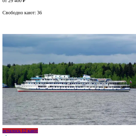
от 29 400 ₽
Свободно кают:
36
Подробнее о круизе
осталось 12 кают