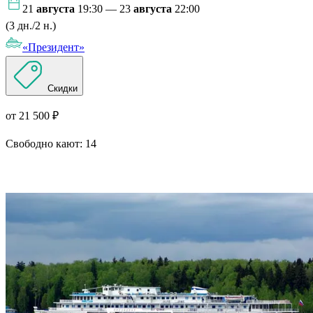
21
августа
19:30 — 23
августа
22:00
(3 дн./2 н.)
«Президент»
Скидки
от 21 500 ₽
Свободно кают:
14
Подробнее о круизе