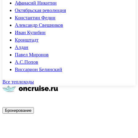
Афанасий Никитин
Октябрьская революция
Константин Федин
Александр Свешников
Иван Кулибин
Кронштадт
Алдан
Павел Миронов
А.С.Попов
Виссарион Белинский
Все теплоходы
Быстрое бронирование
Бронирование