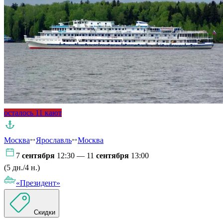
осталось 11 кают
Москва
Ярославль
Москва
7
сентября
12:30 — 11
сентября
13:00
(5 дн./4 н.)
«Президент»
Скидки