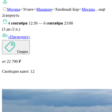
Москва
Углич
Мышкин
Хвойный Бор
Москва
…ещё
2
свернуть
4
сентября
12:30 — 6
сентября
23:00
(3 дн./2 н.)
«Президент»
Скидки
от 22 700 ₽
Свободно кают:
12
Подробнее о круизе