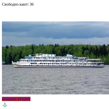
Свободно кают:
36
Подробнее о круизе
осталось 14 кают