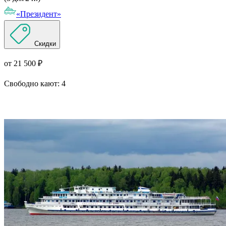
«Президент»
Скидки
от 21 500 ₽
Свободно кают:
4
Подробнее о круизе