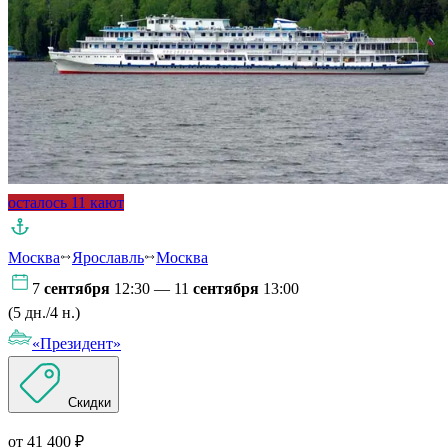
осталось 11 кают
Москва
Ярославль
Москва
7
сентября
12:30 — 11
сентября
13:00
(5 дн./4 н.)
«Президент»
Скидки
от 41 400 ₽