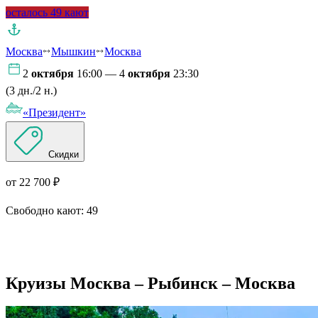
осталось 49 кают
Москва
Мышкин
Москва
2
октября
16:00 — 4
октября
23:30
(3 дн./2 н.)
«Президент»
Скидки
от 22 700 ₽
Свободно кают:
49
Подробнее о круизе
Круизы Москва – Рыбинск – Москва