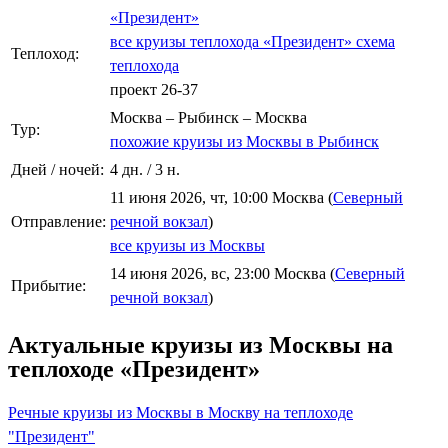
«Президент»
все круизы теплохода «Президент»
схема
Теплоход:
теплохода
проект 26-37
Москва – Рыбинск – Москва
Тур:
похожие круизы из Москвы в Рыбинск
Дней / ночей:
4 дн. / 3 н.
11 июня 2026, чт, 10:00 Москва (
Северный
Отправление:
речной вокзал
)
все круизы из Москвы
14 июня 2026, вс, 23:00 Москва (
Северный
Прибытие:
речной вокзал
)
Актуальные круизы из Москвы на
теплоходе «Президент»
Речные круизы из Москвы в Москву на теплоходе
"Президент"