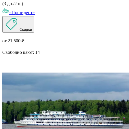
(3 дн./2 н.)
«Президент»
Скидки
от 21 500 ₽
Свободно кают:
14
Подробнее о круизе