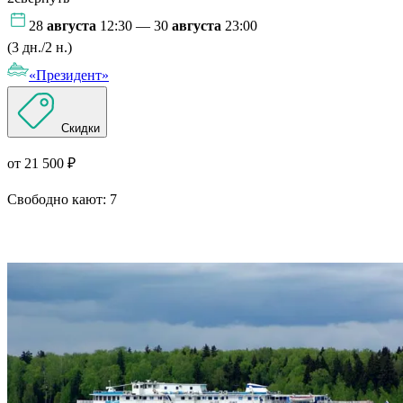
28
августа
12:30 — 30
августа
23:00
(3 дн./2 н.)
«Президент»
Скидки
от 21 500 ₽
Свободно кают:
7
Подробнее о круизе