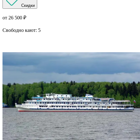
Скидки
от 26 500 ₽
Свободно кают:
5
Подробнее о круизе