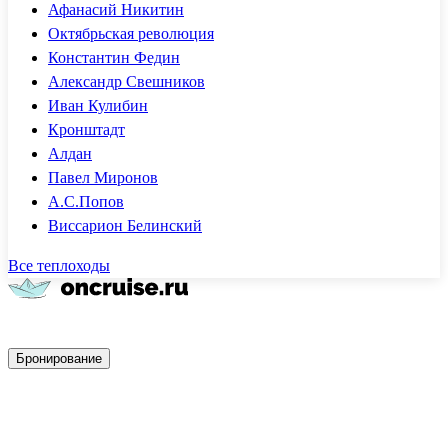
Афанасий Никитин
Октябрьская революция
Константин Федин
Александр Свешников
Иван Кулибин
Кронштадт
Алдан
Павел Миронов
А.С.Попов
Виссарион Белинский
Все теплоходы
Быстрое бронирование
Бронирование