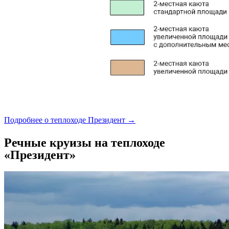
Подробнее о теплоходе Президент →
Речные круизы на теплоходе
«Президент»