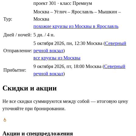
проект 301
·
класс Премиум
Москва – Углич – Ярославль – Мышкин –
Тур:
Москва
похожие круизы из Москвы в Ярославль
Дней / ночей:
5 дн. / 4 н.
5 октября 2026, пн, 12:30 Москва (
Северный
Отправление:
речной вокзал
)
все круизы из Москвы
9 октября 2026, пт, 18:00 Москва (
Северный
Прибытие:
речной вокзал
)
Скидки и акции
Не все скидки суммируются между собой — итоговую цену
уточняйте при бронировании.
Акции и спецпредложения