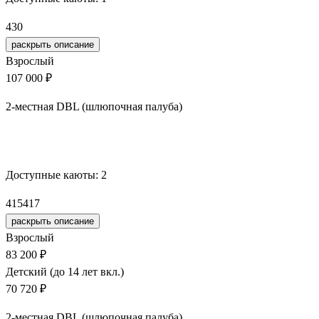
430
раскрыть описание
Взрослый
107 000 ₽
2-местная DBL (шлюпочная палуба)
Забронировать
Доступные каюты:
2
415
417
раскрыть описание
Взрослый
83 200 ₽
Детский (до 14 лет вкл.)
70 720 ₽
2-местная DBL (шлюпочная палуба)