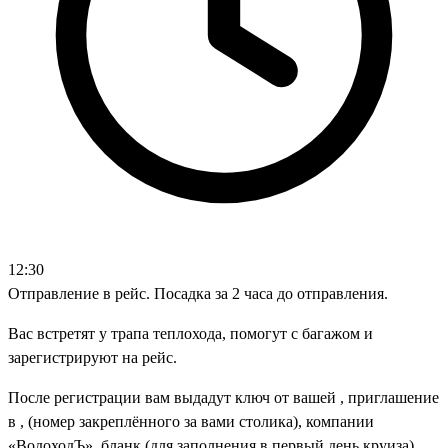
12:30
Отправление в рейс. Посадка за 2 часа до отправления.
Вас встретят у трапа теплохода, помогут с багажом и
зарегистрируют на рейс.
После регистрации вам выдадут ключ от вашей , приглашение
в , (номер закреплённого за вами столика), компании
«ВодоходЪ», бланк (для заполнения в первый день круиза).