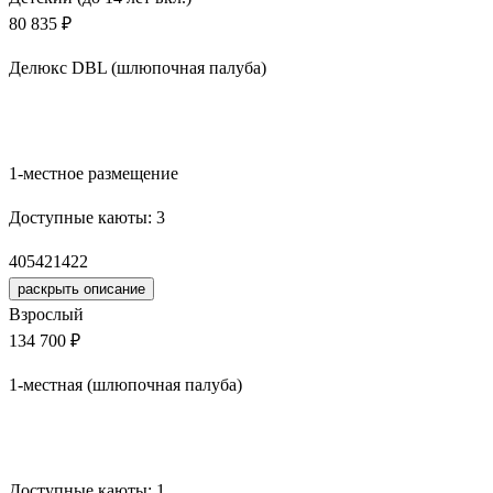
80 835 ₽
Делюкс DBL (шлюпочная палуба)
Забронировать
1-местное размещение
Доступные каюты:
3
405
421
422
раскрыть описание
Взрослый
134 700 ₽
1-местная (шлюпочная палуба)
Забронировать
Доступные каюты:
1