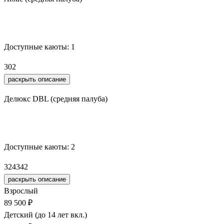
Забронировать
Доступные каюты:
1
302
раскрыть описание
Делюкс DBL (средняя палуба)
Забронировать
Доступные каюты:
2
324
342
раскрыть описание
Взрослый
89 500 ₽
Детский (до 14 лет вкл.)