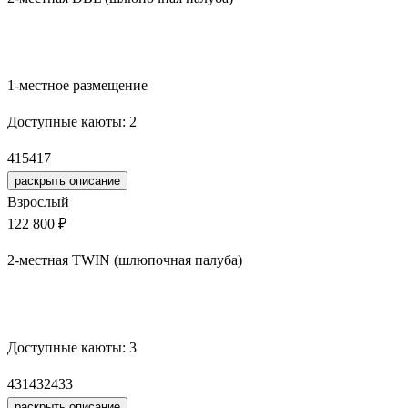
Забронировать
1-местное размещение
Доступные каюты:
2
415
417
раскрыть описание
Взрослый
122 800 ₽
2-местная TWIN (шлюпочная палуба)
Забронировать
Доступные каюты:
3
431
432
433
раскрыть описание