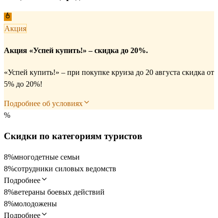
Акция
Акция «Успей купить!» – скидка до 20%.
«Успей купить!» – при покупке круиза до 20 августа скидка от
5% до 20%!
Подробнее об условиях
%
Скидки по категориям туристов
8%
многодетные семьи
8%
сотрудники силовых ведомств
Подробнее
8%
ветераны боевых действий
8%
молодожены
Подробнее