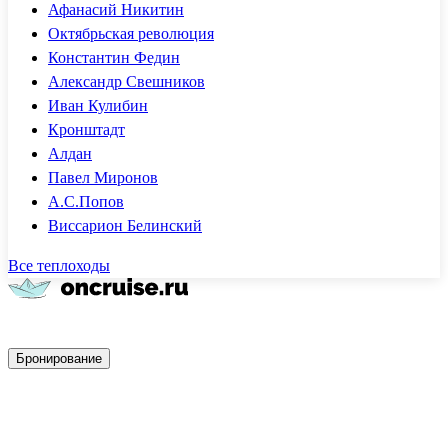
Афанасий Никитин
Октябрьская революция
Константин Федин
Александр Свешников
Иван Кулибин
Кронштадт
Алдан
Павел Миронов
А.С.Попов
Виссарион Белинский
Все теплоходы
Быстрое бронирование
Бронирование