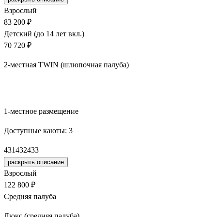
Взрослый
83 200 ₽
Детский (до 14 лет вкл.)
70 720 ₽
2-местная TWIN (шлюпочная палуба)
Забронировать
1-местное размещение
Доступные каюты:
3
431
432
433
раскрыть описание
Взрослый
122 800 ₽
Средняя палуба
Люкс (средняя палуба)