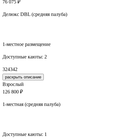
76 075 ₽
Делюкс DBL (средняя палуба)
Забронировать
1-местное размещение
Доступные каюты:
2
324
342
раскрыть описание
Взрослый
126 800 ₽
1-местная (средняя палуба)
Забронировать
Доступные каюты:
1