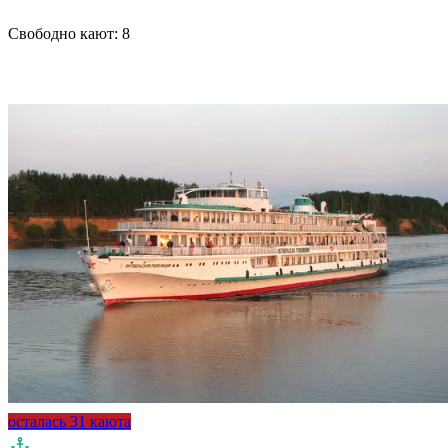
Свободно кают:
8
Подробнее о круизе
осталась 31 каюта