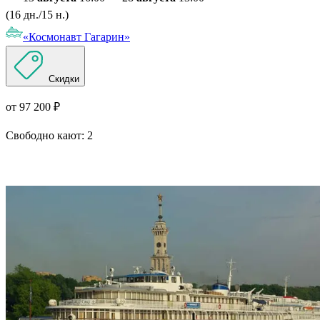
(16 дн./15 н.)
«Космонавт Гагарин»
Скидки
от 97 200 ₽
Свободно кают:
2
Подробнее о круизе