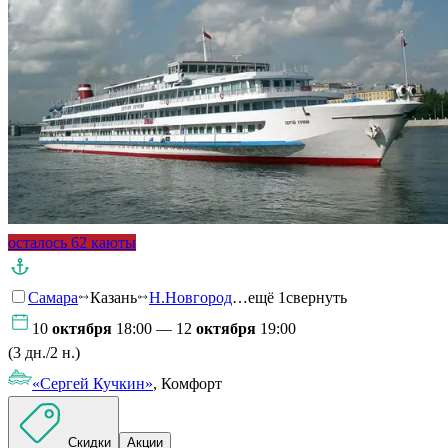
осталось 62 каюты
Самара
Казань
Н.Новгород
…ещё 1
свернуть
10
октября
18:00 — 12
октября
19:00
(3 дн./2 н.)
«Сергей Кучкин»
, Комфорт
Скидки
Акции