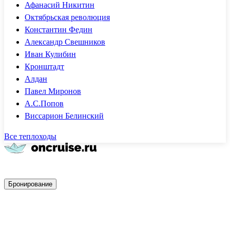
Афанасий Никитин
Октябрьская революция
Константин Федин
Александр Свешников
Иван Кулибин
Кронштадт
Алдан
Павел Миронов
А.С.Попов
Виссарион Белинский
Все теплоходы
Быстрое бронирование
Бронирование