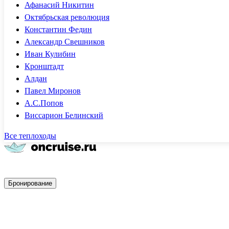
Афанасий Никитин
Октябрьская революция
Константин Федин
Александр Свешников
Иван Кулибин
Кронштадт
Алдан
Павел Миронов
А.С.Попов
Виссарион Белинский
Все теплоходы
Быстрое бронирование
Бронирование