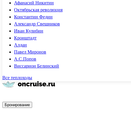
Афанасий Никитин
Октябрьская революция
Константин Федин
Александр Свешников
Иван Кулибин
Кронштадт
Алдан
Павел Миронов
А.С.Попов
Виссарион Белинский
Все теплоходы
Быстрое бронирование
Бронирование