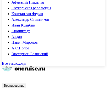
Афанасий Никитин
Октябрьская революция
Константин Федин
Александр Свешников
Иван Кулибин
Кронштадт
Алдан
Павел Миронов
А.С.Попов
Виссарион Белинский
Все теплоходы
Быстрое бронирование
Бронирование