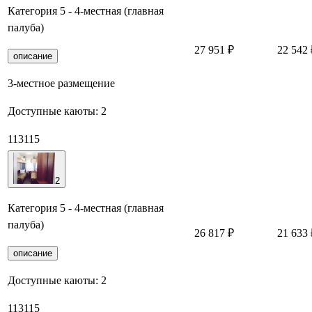
Категория 5 - 4-местная (главная
палуба)
27 951 ₽
22 542 
описание
3-местное размещение
Доступные каюты:
2
113
115
2
Категория 5 - 4-местная (главная
палуба)
26 817 ₽
21 633 
описание
Доступные каюты:
2
113
115