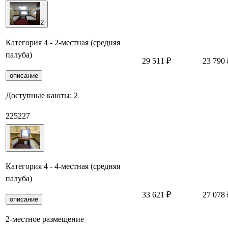
2
Категория 4 - 2-местная (средняя
палуба)
29 511 ₽
23 790 
описание
Доступные каюты:
2
225
227
Категория 4 - 4-местная (средняя
палуба)
33 621 ₽
27 078 
описание
2-местное размещение