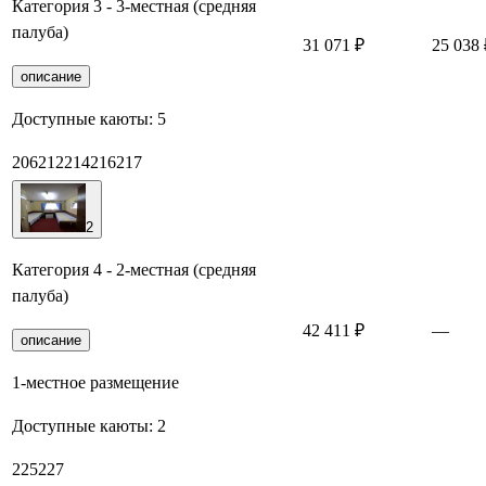
Категория 3 - 3-местная (средняя
палуба)
31 071 ₽
25 038 
описание
Доступные каюты:
5
206
212
214
216
217
2
Категория 4 - 2-местная (средняя
палуба)
42 411 ₽
—
описание
1-местное размещение
Доступные каюты:
2
225
227