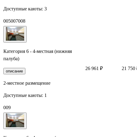
Доступные каюты:
3
005
007
008
Категория 6 - 4-местная (нижняя
палуба)
26 961 ₽
21 750 
описание
2-местное размещение
Доступные каюты:
1
009