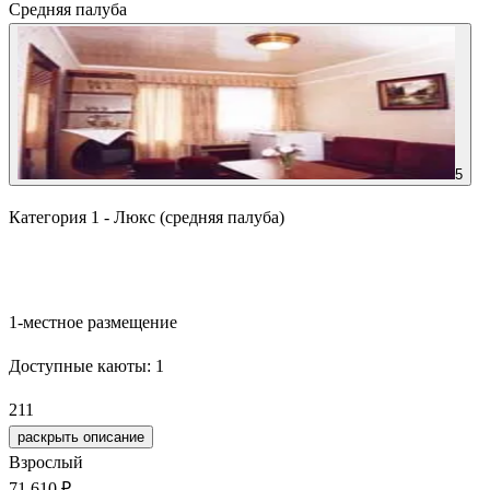
Средняя палуба
5
Категория 1 - Люкс (средняя палуба)
Забронировать
1-местное размещение
Доступные каюты:
1
211
раскрыть описание
Взрослый
71 610 ₽