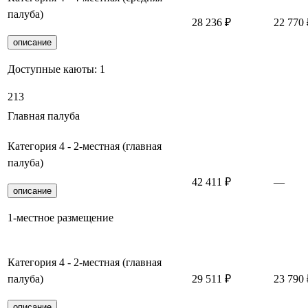
палуба)
28 236 ₽
22 770 
описание
Доступные каюты:
1
213
Главная палуба
Категория 4 - 2-местная (главная
палуба)
42 411 ₽
—
описание
1-местное размещение
Категория 4 - 2-местная (главная
палуба)
29 511 ₽
23 790 
описание