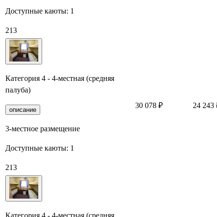
Доступные каюты:
1
213
Категория 4 - 4-местная (средняя
палуба)
30 078 ₽
24 243 
описание
3-местное размещение
Доступные каюты:
1
213
Категория 4 - 4-местная (средняя