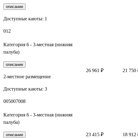
описание
Доступные каюты:
1
012
Категория 6 - 3-местная (нижняя
палуба)
описание
26 961 ₽
21 750 
2-местное размещение
Доступные каюты:
3
005
007
008
Категория 6 - 3-местная (нижняя
палуба)
23 415 ₽
18 912 
описание