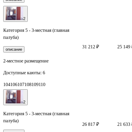
2
Категория 5 - 3-местная (главная
палуба)
31 212 ₽
25 149 
описание
2-местное размещение
Доступные каюты:
6
104
106
107
108
109
110
2
Категория 5 - 3-местная (главная
палуба)
26 817 ₽
21 633 