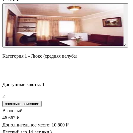
5
Категория 1 - Люкс (средняя палуба)
Забронировать
Доступные каюты:
1
211
раскрыть описание
Взрослый
46 662 ₽
Дополнительное место: 10 800 ₽
Детский (до 14 лет вкл.)