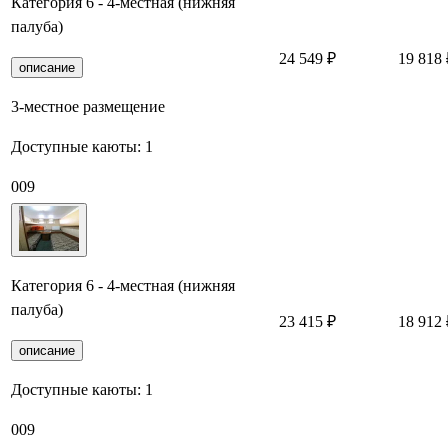
Категория 6 - 4-местная (нижняя
палуба)
24 549 ₽
19 818 
описание
3-местное размещение
Доступные каюты:
1
009
Категория 6 - 4-местная (нижняя
палуба)
23 415 ₽
18 912 
описание
Доступные каюты:
1
009