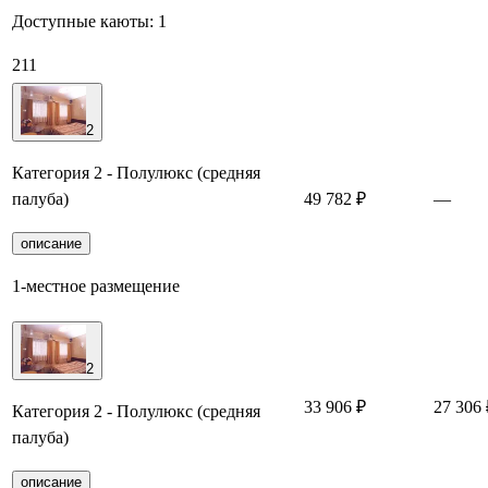
Доступные каюты:
1
211
2
Категория 2 - Полулюкс (средняя
палуба)
49 782 ₽
—
описание
1-местное размещение
2
33 906 ₽
27 306 
Категория 2 - Полулюкс (средняя
палуба)
описание